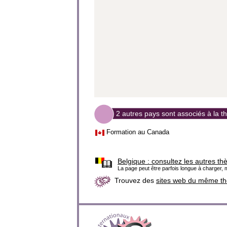
2 autres pays sont associés à la 
Formation au Canada
Belgique :
consultez les autres th
La page peut être parfois longue à charger, m
Trouvez des
sites web du même t