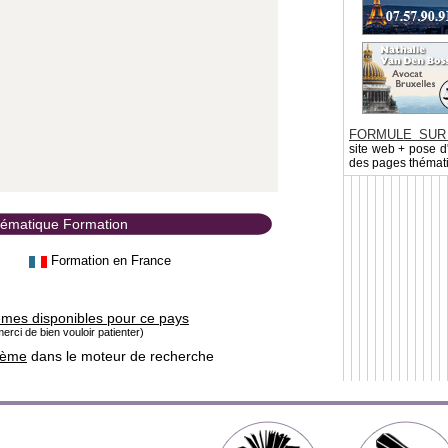
FORMULE SUR
site web + pose d
des pages thémat
thématique Formation
Formation en France
èmes disponibles pour ce pays
erci de bien vouloir patienter)
hème
dans le moteur de recherche