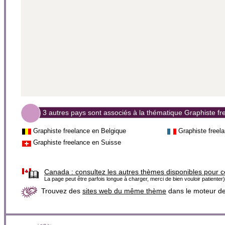
3 autres pays sont associés à la thématique Graphiste fr
Graphiste freelance en Belgique
Graphiste freel
Graphiste freelance en Suisse
Canada :
consultez les autres thèmes disponibles pour 
La page peut être parfois longue à charger, merci de bien vouloir patienter)
Trouvez des
sites web du même thème
dans le moteur d