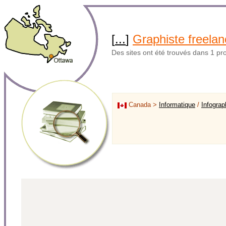
[
...
]
Graphiste freela
Des sites ont été trouvés dans 1 pr
Canada >
Informatique
/
Infograp