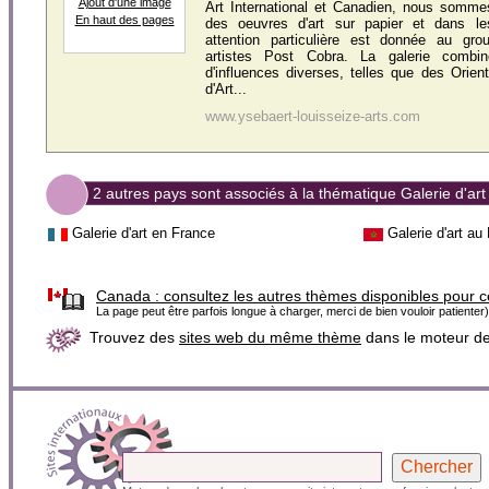
Ajout d'une image
Art International et Canadien, nous somme
En haut des pages
des oeuvres d'art sur papier et dans le
attention particulière est donnée au gr
artistes Post Cobra. La galerie combin
d'influences diverses, telles que des Orient
d'Art...
www.ysebaert-louisseize-arts.com
2 autres pays sont associés à la thématique Galerie d'art
Galerie d'art en France
Galerie d'art au
Canada :
consultez les autres thèmes disponibles pour 
La page peut être parfois longue à charger, merci de bien vouloir patienter)
Trouvez des
sites web du même thème
dans le moteur d