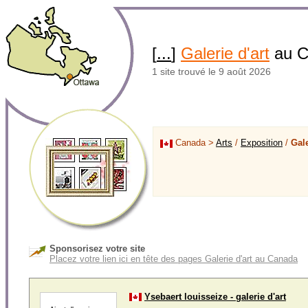
[
...
]
Galerie d'art
au 
1 site trouvé le 9 août 2026
Canada >
Arts
/
Exposition
/
Gale
Sponsorisez votre site
Placez votre lien ici en tête des pages Galerie d'art au Canada
Ysebaert louisseize - galerie d'art