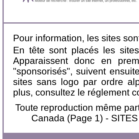
Moteur de recherche : trouver un site internet, un professionnel, etc.
Pour information, les sites so
En tête sont placés les site
Apparaissent donc en premi
"sponsorisés", suivent ensuite
sites sans logo par ordre al
plus, consultez le réglement 
Toute reproduction même partiel
Canada (Page 1) - SIT