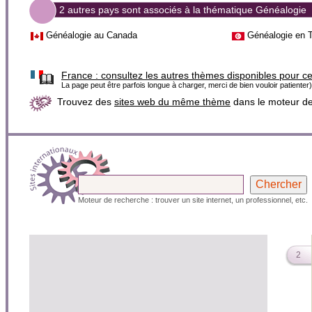
2 autres pays sont associés à la thématique Généalogie
Généalogie au Canada
Généalogie en T
France :
consultez les autres thèmes disponibles pour c
La page peut être parfois longue à charger, merci de bien vouloir patienter)
Trouvez des
sites web du même thème
dans le moteur d
Moteur de recherche : trouver un site internet, un professionnel, etc.
2