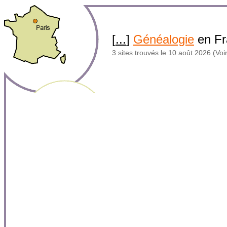
[
...
]
Généalogie
en F
3 sites trouvés le 10 août 2026 (Voir