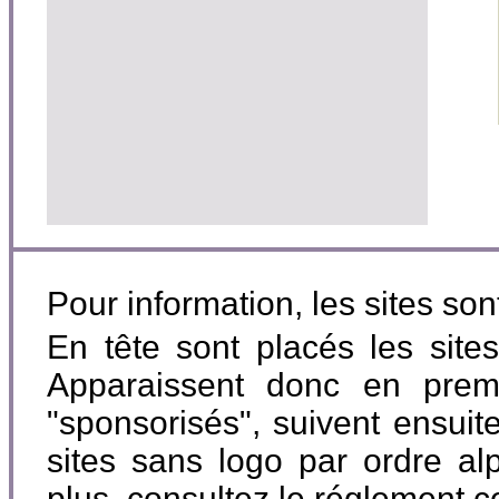
Pour information, les sites so
En tête sont placés les site
Apparaissent donc en premi
"sponsorisés", suivent ensuite
sites sans logo par ordre al
plus, consultez le réglement 