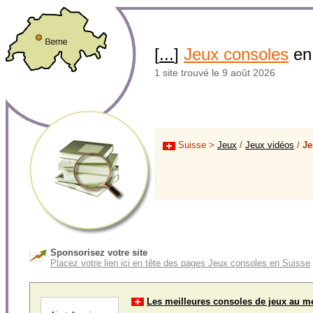
[
...
]
Jeux consoles
en
1 site trouvé le 9 août 2026
Suisse >
Jeux
/
Jeux vidéos
/
Je
Sponsorisez votre site
Placez votre lien ici en tête des pages Jeux consoles en Suisse
Les meilleures consoles de jeux au me