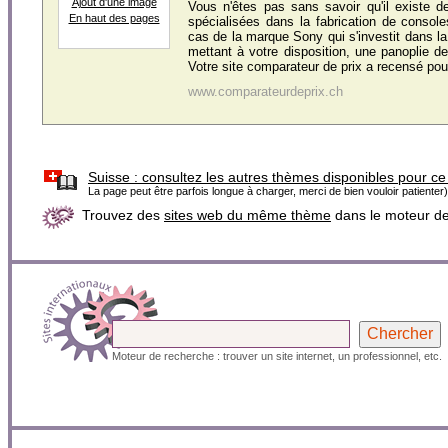
Ajout d'une image
Vous n'êtes pas sans savoir qu'il existe d
En haut des pages
spécialisées dans la fabrication de console
cas de la marque Sony qui s'investit dans la
mettant à votre disposition, une panoplie d
Votre site comparateur de prix a recensé pour
www.comparateurdeprix.ch
Suisse :
consultez les autres thèmes disponibles pour ce
La page peut être parfois longue à charger, merci de bien vouloir patienter)
Trouvez des
sites web du même thème
dans le moteur d
Moteur de recherche : trouver un site internet, un professionnel, etc.