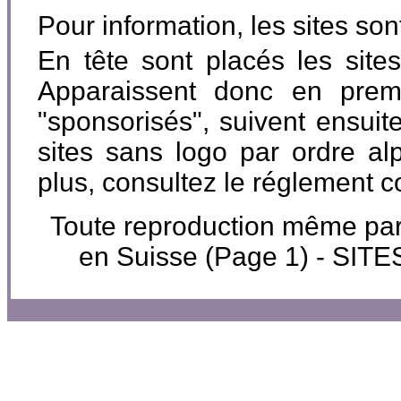
Pour information, les sites so
En tête sont placés les site
Apparaissent donc en premi
"sponsorisés", suivent ensuite
sites sans logo par ordre al
plus, consultez le réglement 
Toute reproduction même parti
en Suisse (Page 1) - SI