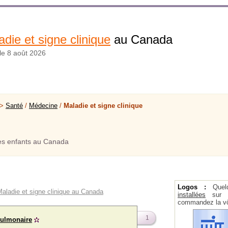
adie et signe clinique
au Canada
 le 8 août 2026
 >
Santé
/
Médecine
/
Maladie et signe clinique
es enfants au Canada
Logos :
Quel
Maladie et signe clinique au Canada
installées
sur la
commandez la vô
1
pulmonaire