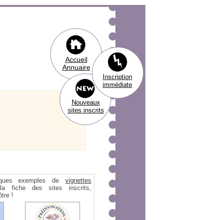
Accueil
Annuaire
Inscription
immédiate
Nouveaux
sites inscrits
ques exemples de
vignettes
 fiche des sites inscrits,
tre !