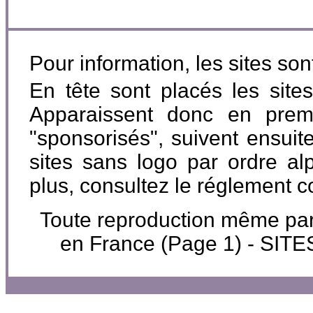
Pour information, les sites so
En tête sont placés les site
Apparaissent donc en premi
"sponsorisés", suivent ensuite
sites sans logo par ordre al
plus, consultez le réglement 
Toute reproduction même partie
en France (Page 1) - SI