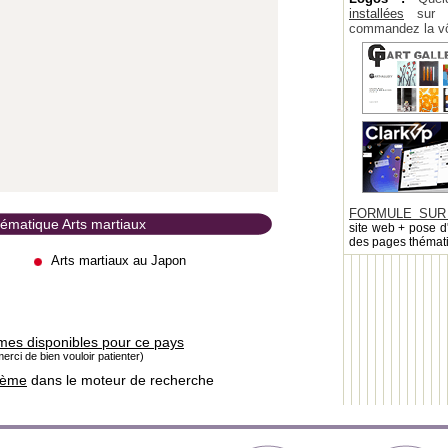
installées
sur la
commandez la vô
FORMULE SUR
hématique Arts martiaux
site web + pose d
des pages thémat
Arts martiaux au Japon
mes disponibles pour ce pays
erci de bien vouloir patienter)
hème
dans le moteur de recherche