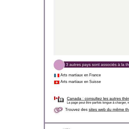
3 autres pays sont associés à la t
Arts martiaux en France
Arts martiaux en Suisse
Canada :
consultez les autres thè
La page peut être parfois longue à charger, m
Trouvez des
sites web du même t