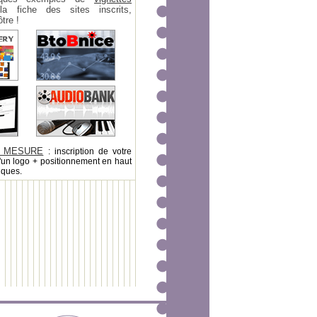
 fiche des sites inscrits,
tre !
 MESURE
: inscription de votre
'un logo + positionnement en haut
iques.