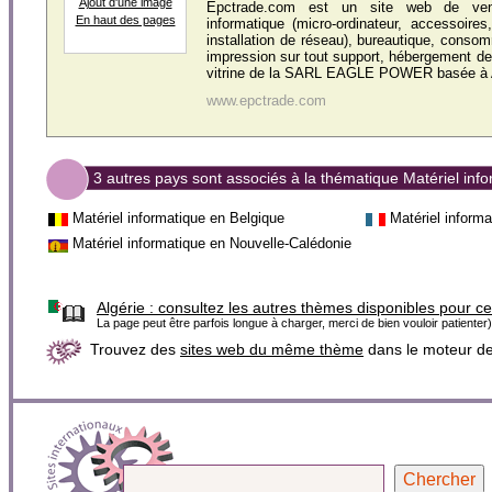
Ajout d'une image
Epctrade.com est un site web de ven
En haut des pages
informatique (micro-ordinateur, accessoire
installation de réseau), bureautique, consom
impression sur tout support, hébergement de 
vitrine de la SARL EAGLE POWER basée à Al
www.epctrade.com
3 autres pays sont associés à la thématique Matériel inf
Matériel informatique en Belgique
Matériel inform
Matériel informatique en Nouvelle-Calédonie
Algérie :
consultez les autres thèmes disponibles pour c
La page peut être parfois longue à charger, merci de bien vouloir patienter)
Trouvez des
sites web du même thème
dans le moteur d