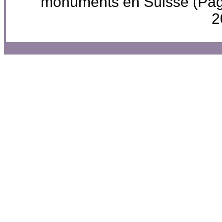
monuments en Suisse (Pa
2