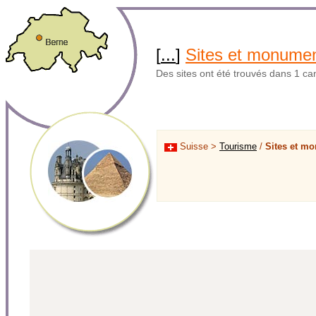
[
...
]
Sites et monume
Des sites ont été trouvés dans 1 ca
Suisse >
Tourisme
/
Sites et m