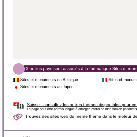
3 autres pays sont associés à la thématique Sites et mo
Sites et monuments en Belgique
Sites et monum
Sites et monuments au Japon
Suisse :
consultez les autres thèmes disponibles pour ce
La page peut être parfois longue à charger, merci de bien vouloir patienter)
Trouvez des
sites web du même thème
dans le moteur d