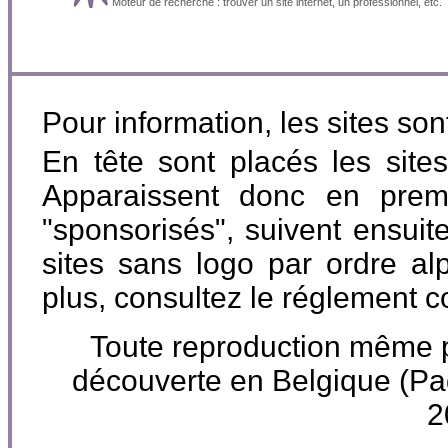
Moteur de recherche : trouver un site internet, un professionnel, etc.
Pour information, les sites so
En tête sont placés les site
Apparaissent donc en premi
"sponsorisés", suivent ensuite
sites sans logo par ordre al
plus, consultez le réglement 
Toute reproduction même par
découverte en Belgique (
2