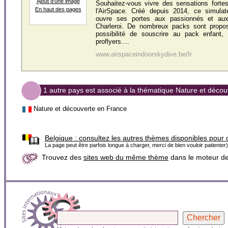
Ajout d'une image
Souhaitez-vous vivre des sensations fort
En haut des pages
l'AirSpace. Créé depuis 2014, ce simulat
ouvre ses portes aux passionnés et aux
Charleroi. De nombreux packs sont propo
possibilité de souscrire au pack enfant,
proflyers....
www.airspaceindoorskydive.be/fr
1 autre pays est associé à la thématique Nature et décou
Nature et découverte en France
Belgique :
consultez les autres thèmes disponibles pour 
La page peut être parfois longue à charger, merci de bien vouloir patienter)
Trouvez des
sites web du même thème
dans le moteur d