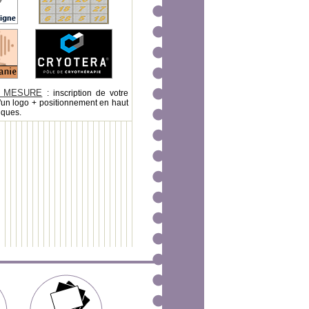
 MESURE
: inscription de votre
'un logo + positionnement en haut
iques.