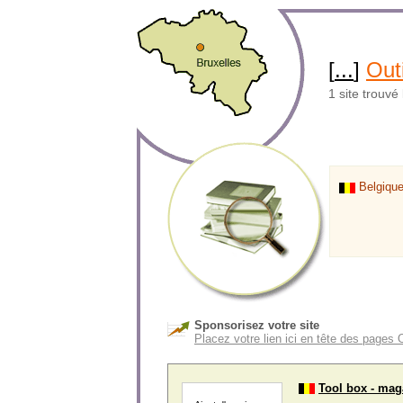
[
...
]
Outi
1 site trouvé
Belgiqu
Sponsorisez votre site
Placez votre lien ici en tête des pages 
Tool box - mag