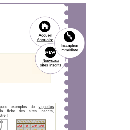
Accueil
Annuaire
Inscription
immédiate
Nouveaux
sites inscrits
ques exemples de
vignettes
 fiche des sites inscrits,
tre !