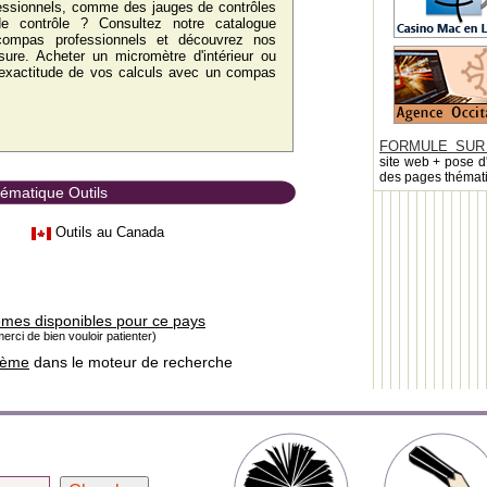
fessionnels, comme des jauges de contrôles
e contrôle ? Consultez notre catalogue
compas professionnels et découvrez nos
ure. Acheter un micromètre d'intérieur ou
 l'exactitude de vos calculs avec un compas
FORMULE SUR
site web + pose d
des pages thémat
hématique Outils
Outils au Canada
èmes disponibles pour ce pays
erci de bien vouloir patienter)
hème
dans le moteur de recherche