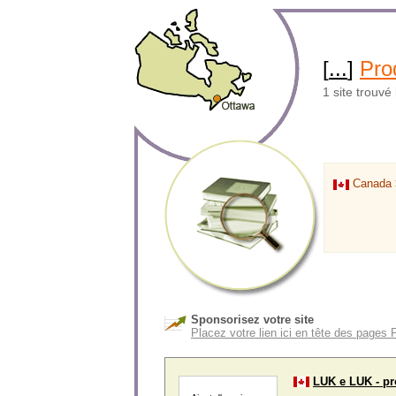
[
...
]
Prod
1 site trouvé
Canada
Sponsorisez votre site
Placez votre lien ici en tête des pages 
LUK e LUK - pr