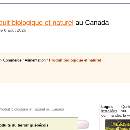
uit biologique et naturel
au Canada
 le 8 août 2026
 >
Commerce
/
Alimentation
/
Produit biologique et naturel
Logos :
Quel
Produit biologique et naturel au Canada
installées
sur la
commandez la vô
1
oduits du terroir québécois