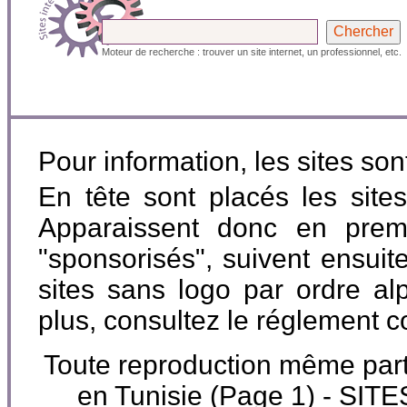
Moteur de recherche : trouver un site internet, un professionnel, etc.
Pour information, les sites so
En tête sont placés les site
Apparaissent donc en premi
"sponsorisés", suivent ensuite
sites sans logo par ordre al
plus, consultez le réglement 
Toute reproduction même parti
en Tunisie (Page 1) - S