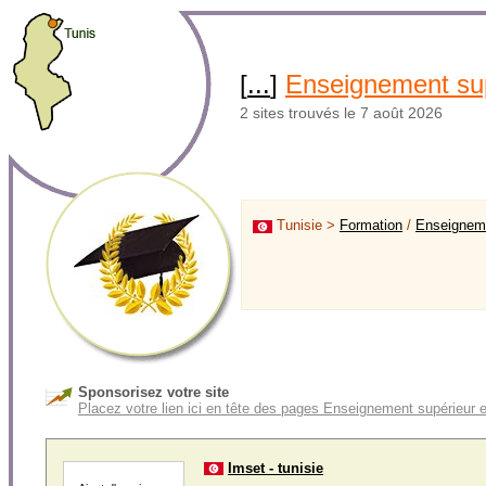
[
...
]
Enseignement su
2 sites trouvés le 7 août 2026
Tunisie >
Formation
/
Enseignem
Sponsorisez votre site
Placez votre lien ici en tête des pages Enseignement supérieur 
Imset - tunisie