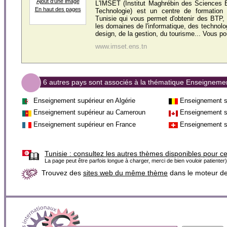
Ajout d'une image
L'IMSET (Institut Maghrébin des Sciences
En haut des pages
Technologie) est un centre de formation 
Tunisie qui vous permet d'obtenir des BT
les domaines de l'informatique, des technolo
design, de la gestion, du tourisme... Vous p
www.imset.ens.tn
6 autres pays sont associés à la thématique Enseigneme
Enseignement supérieur en Algérie
Enseignement s
Enseignement supérieur au Cameroun
Enseignement s
Enseignement supérieur en France
Enseignement s
Tunisie :
consultez les autres thèmes disponibles pour c
La page peut être parfois longue à charger, merci de bien vouloir patienter)
Trouvez des
sites web du même thème
dans le moteur d