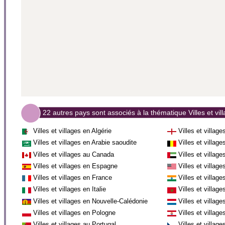
22 autres pays sont associés à la thématique Villes et vil
Villes et villages en Algérie
Villes et village
Villes et villages en Arabie saoudite
Villes et villag
Villes et villages au Canada
Villes et villag
Villes et villages en Espagne
Villes et villag
Villes et villages en France
Villes et village
Villes et villages en Italie
Villes et villag
Villes et villages en Nouvelle-Calédonie
Villes et villa
Villes et villages en Pologne
Villes et villag
Villes et villages au Portugal
Villes et villag