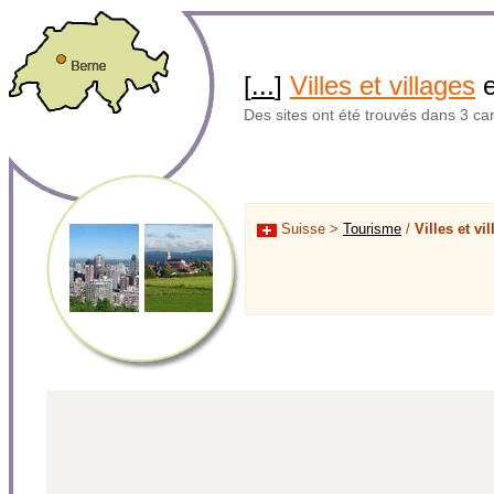
[
...
]
Villes et villages
Des sites ont été trouvés dans 3 ca
Suisse >
Tourisme
/
Villes et vi