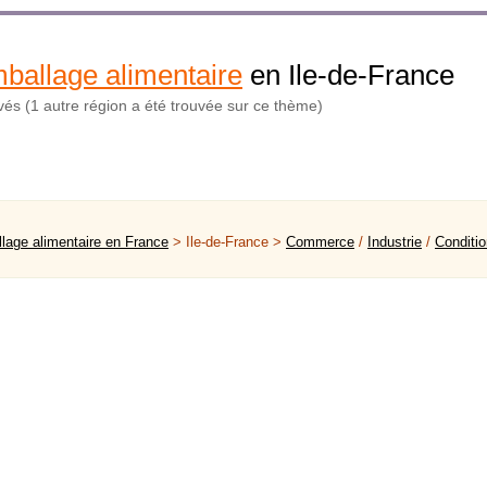
ballage alimentaire
en Ile-de-France
uvés (1 autre région a été trouvée sur ce thème)
lage alimentaire en France
> Ile-de-France >
Commerce
/
Industrie
/
Conditi