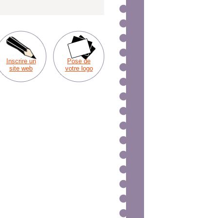
Inscrire un
Pose de
site web
votre logo