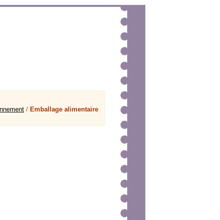
onnement
/
Emballage alimentaire