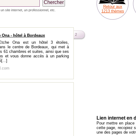
Retour aux
n site internet, un professionnel, etc.
1213 thèmes
2
 Ona - hôtel à Bordeaux
Etche Ona est un hôtel 3 étoiles,
dans le centre de Bordeaux, qui met à
es 61 chambres et suites, ainsi que ses
ons et vous donne accès à un parking
[...]
l.com
Lien internet en 
Pour mettre en place s
cette page, recopiez 
une des pages de votre