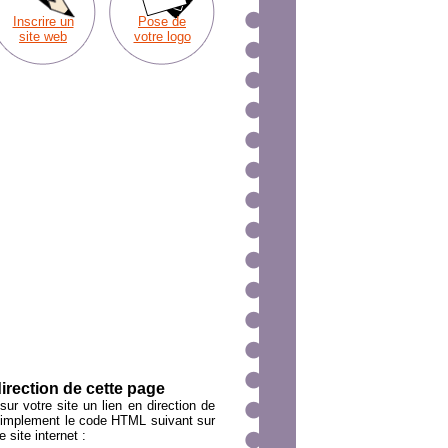
Inscrire un
Pose de
site web
votre logo
direction de cette page
ur votre site un lien en direction de
simplement le code HTML suivant sur
 site internet :