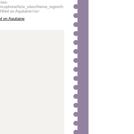
ites-
ancophone/liste_sites/theme_region/h
>Hôtel en Aquitaine</a>
el en Aquitaine