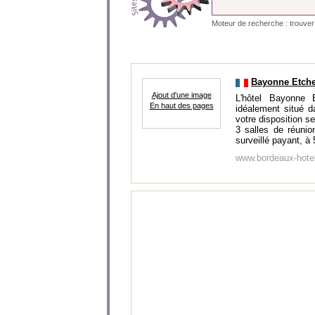
Moteur de recherche : trouver u
Bayonne Etche
Ajout d'une image
L'hôtel Bayonne 
En haut des pages
idéalement situé 
votre disposition s
3 salles de réuni
surveillé payant, à 5
www.bordeaux-hote