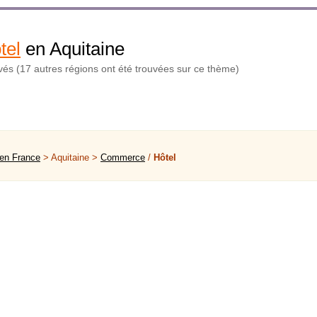
tel
en Aquitaine
uvés (17 autres régions ont été trouvées sur ce thème)
 en France
> Aquitaine >
Commerce
/
Hôtel