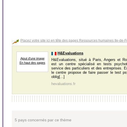
Placez votre site ici en tête des pages Ressources humaines Ile-de-
H&Evaluations
Ajout d'une image
H&Evaluations, situé à Paris, Angers et R
En haut des pages
est un centre spécialisé en tests psycho
service des particuliers et des entreprises. E
le centre propose de faire passer le test p
oblig[...]
hevaluations.fr
5 pays concernés par ce thème