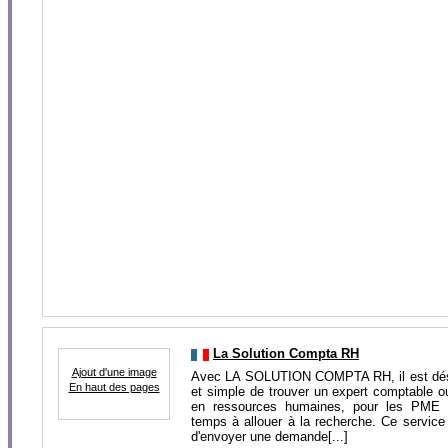
La Solution Compta RH
Ajout d'une image
Avec LA SOLUTION COMPTA RH, il est dés
En haut des pages
et simple de trouver un expert comptable ou
en ressources humaines, pour les PME 
temps à allouer à la recherche. Ce service 
d'envoyer une demande[...]