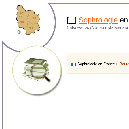
[
...
]
Sophrologie
en
1 site trouvé (6 autres régions on
Sophrologie en France
> Bour