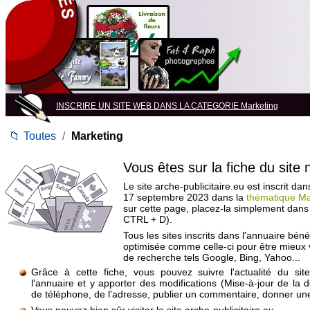
INSCRIRE UN SITE WEB DANS LA CATEGORIE Marketing
📁
Toutes
/
Marketing
Vous êtes sur la fiche du site
Le site arche-publicitaire.eu est inscrit dan
17 septembre 2023 dans la
thématique Ma
sur cette page, placez-la simplement dans
CTRL + D).
Tous les sites inscrits dans l'annuaire béné
optimisée comme celle-ci pour être mieux
de recherche tels Google, Bing, Yahoo...
Grâce à cette fiche, vous pouvez suivre l'actualité du si
l'annuaire et y apporter des modifications (Mise-à-jour de la 
de téléphone, de l'adresse, publier un commentaire, donner une 