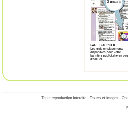
PAGE D'ACCUEIL
Les trois emplacements
disponibles pour votre
bannière publicitaire en pa
d'accueil
Toute reproduction interdite - Textes et images - Opti
S