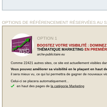
OPTIONS DE RÉFÉRENCEMENT RÉSERVÉES AU SITE L’arch
OPTION 1
BOOSTEZ VOTRE VISIBILITÉ : DOMINEZ
THÉMATIQUE MARKETING
EN PREMIÈR
arche-publicitaire.eu
Comme 22421 autres sites, ce site est actuellement visibles d
Vous pouvez améliorer sa visibilité en le plaçant en haut 
il sera mieux vu, ce qui lui permettra de gagner de nouveaux visi
Celui-ci se placera automatiquement...
en haut des pages de
la catégorie Marketing