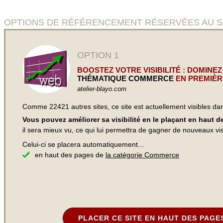
OPTIONS DE RÉFÉRENCEMENT RÉSERVÉES AU SITE Vot
OPTION 1
BOOSTEZ VOTRE VISIBILITÉ : DOMINEZ
THÉMATIQUE COMMERCE
EN PREMIÈR
atelier-blayo.com
Comme 22421 autres sites, ce site est actuellement visibles d
Vous pouvez améliorer sa visibilité en le plaçant en haut 
il sera mieux vu, ce qui lui permettra de gagner de nouveaux visi
Celui-ci se placera automatiquement...
en haut des pages de
la catégorie Commerce
PLACER CE SITE EN HAUT DES PAGE