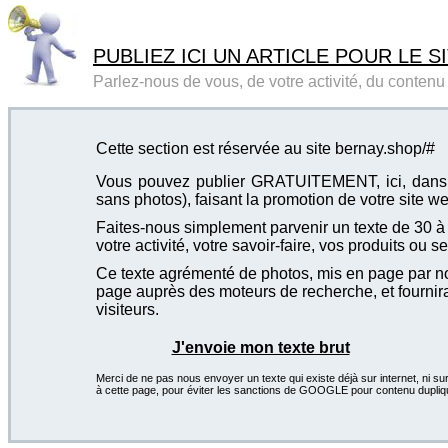
PUBLIEZ ICI UN ARTICLE POUR LE SI
Parlez-nous de vous, de votre activité, du contenu d
Cette section est réservée au site bernay.shop/#
Vous pouvez publier GRATUITEMENT, ici, dans cet
sans photos), faisant la promotion de votre site we
Faites-nous simplement parvenir un texte de 30 à 4
votre activité, votre savoir-faire, vos produits ou se
Ce texte agrémenté de photos, mis en page par not
page auprès des moteurs de recherche, et fournira
visiteurs.
J'envoie mon texte brut
Merci de ne pas nous envoyer un texte qui existe déjà sur internet, ni sur
à cette page, pour éviter les sanctions de GOOGLE pour contenu dupliq