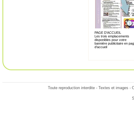
PAGE D'ACCUEIL
Les trois emplacements
disponibles pour votre
bannière publicitaire en pa
d'accueil
Toute reproduction interdite - Textes et images -
S