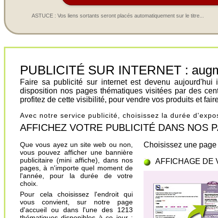
ASTUCE : Vos liens sortants seront placés automatiquement sur le titre...
PUBLICITÉ SUR INTERNET : augment
Faire sa publicité sur internet est devenu aujourd'hu
disposition nos pages thématiques visitées par des cen
profitez de cette visibilité, pour vendre vos produits et fa
Avec notre service publicité, choisissez la durée d'exp
AFFICHEZ VOTRE PUBLICITÉ DANS NOS PAGES.
Que vous ayez un site web ou non,
Choisissez une page 
vous pouvez afficher une bannière
publicitaire (mini affiche), dans nos
AFFICHAGE DE 
pages, à n'importe quel moment de
l'année, pour la durée de votre
choix.
Pour cela choisissez l'endroit qui
vous convient, sur notre page
d'accueil ou dans l'une des 1213
thématiques disponibles à ce jour ;