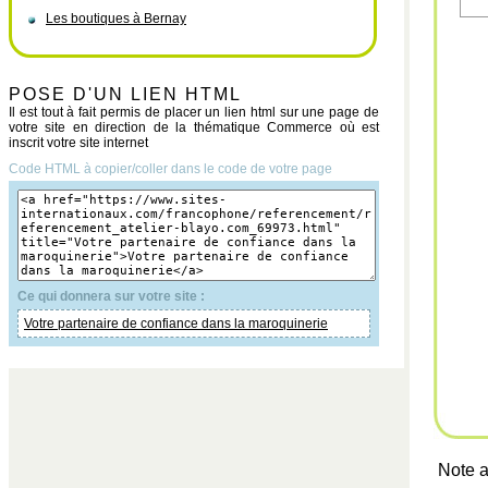
Les boutiques à Bernay
POSE D'UN LIEN HTML
Il est tout à fait permis de placer un lien html sur une page de
votre site en direction de la thématique Commerce où est
inscrit votre site internet
Code HTML à copier/coller dans le code de votre page
Ce qui donnera sur votre site :
Votre partenaire de confiance dans la maroquinerie
Note a