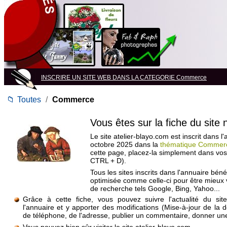
INSCRIRE UN SITE WEB DANS LA CATEGORIE Commerce
📁
Toutes
/
Commerce
Vous êtes sur la fiche du site
Le site atelier-blayo.com est inscrit dans l
octobre 2025 dans la
thématique Commer
cette page, placez-la simplement dans vos
CTRL + D).
Tous les sites inscrits dans l'annuaire béné
optimisée comme celle-ci pour être mieux
de recherche tels Google, Bing, Yahoo...
Grâce à cette fiche, vous pouvez suivre l'actualité du si
l'annuaire et y apporter des modifications (Mise-à-jour de la 
de téléphone, de l'adresse, publier un commentaire, donner une 