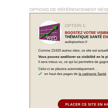
OPTIONS DE RÉFÉRENCEMENT RÉSERVÉES 
OPTION 1
BOOSTEZ VOTRE VISIBIL
THÉMATIQUE SANTÉ
EN
audiopourtous.fr
Comme 22420 autres sites, ce site est actuel
Vous pouvez améliorer sa visibilité en le 
il sera mieux vu, ce qui lui permettra de gagn
Celui-ci se placera automatiquement...
en haut des pages de
la catégorie Santé
PLACER CE SITE EN H