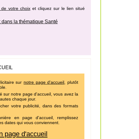
 de votre choix
et cliquez sur le lien situé
 dans la thématique Santé
CUEIL
icitaire sur
notre page d'accueil
, plutôt
ble.
é sur notre page d'accueil, vous avez la
nautes chaque jour.
cher votre publicité, dans des formats
ière en page d'accueil, remplissez
es dates qui vous conviennent.
 page d'accueil