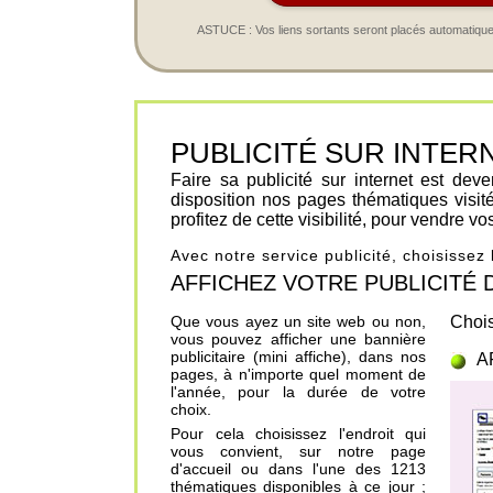
ASTUCE : Vos liens sortants seront placés automatiqueme
PUBLICITÉ SUR INTERNET 
Faire sa publicité sur internet est de
disposition nos pages thématiques visit
profitez de cette visibilité, pour vendre v
Avec notre service publicité, choisissez
AFFICHEZ VOTRE PUBLICITÉ DANS
Que vous ayez un site web ou non,
Chois
vous pouvez afficher une bannière
publicitaire (mini affiche), dans nos
A
pages, à n'importe quel moment de
l'année, pour la durée de votre
choix.
Pour cela choisissez l'endroit qui
vous convient, sur notre page
d'accueil ou dans l'une des 1213
thématiques disponibles à ce jour ;