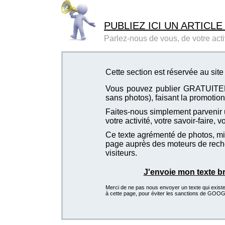
PUBLIEZ ICI UN ARTICLE
Parlez-nous de vous, de votre activ
Cette section est réservée au si
Vous pouvez publier GRATUITEMEN
sans photos), faisant la promotion 
Faites-nous simplement parvenir u
votre activité, votre savoir-faire, 
Ce texte agrémenté de photos, mis
page auprès des moteurs de recher
visiteurs.
J'envoie mon texte b
Merci de ne pas nous envoyer un texte qui existe d
à cette page, pour éviter les sanctions de GOO