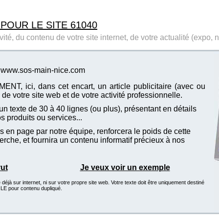
 POUR LE SITE 61040
ité, du contenu de votre site internet, de votre actualité (expo, 
te www.sos-main-nice.com
T, ici, dans cet encart, un article publicitaire (avec ou
de votre site web et de votre activité professionnelle.
n texte de 30 à 40 lignes (ou plus), présentant en détails
vos produits ou services...
 en page par notre équipe, renforcera le poids de cette
che, et fournira un contenu informatif précieux à nos
rut
Je veux voir un exemple
éjà sur internet, ni sur votre propre site web. Votre texte doit être uniquement destiné
GLE pour contenu dupliqué.