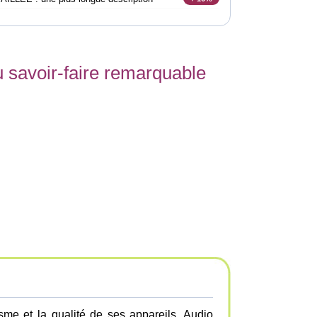
u savoir-faire remarquable
me et la qualité de ses appareils, Audio