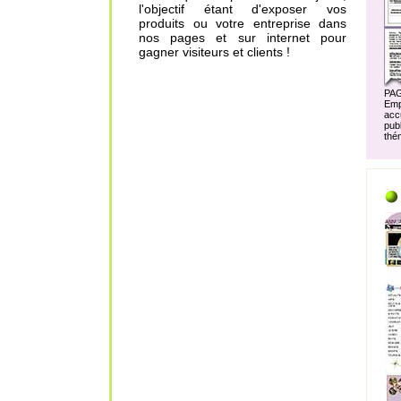
l'objectif étant d'exposer vos
produits ou votre entreprise dans
nos pages et sur internet pour
gagner visiteurs et clients !
PA
Em
acc
pu
thé