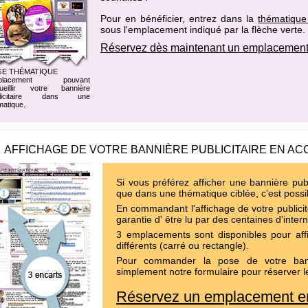
Pour en bénéficier, entrez dans la
thématique
sous l'emplacement indiqué par la flèche verte.
Réservez dès maintenant un emplacement
GE THÉMATIQUE
placement pouvant
ueillir votre bannière
blicitaire dans une
matique.
AFFICHAGE DE VOTRE BANNIÈRE PUBLICITAIRE EN AC
Si vous préférez afficher une bannière publ
que dans une thématique ciblée, c'est possi
En commandant l'affichage de votre publicit
garantie d' être lu par des centaines d'inter
3 emplacements sont disponibles pour affi
différents (carré ou rectangle).
Pour commander la pose de votre bann
simplement notre formulaire pour réserver l
Réservez un emplacement en