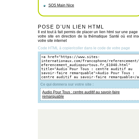
SOS Main Nice
POSE D'UN LIEN HTML
Il est tout à fait permis de placer un lien html sur une page
votre site en direction de la thématique Santé où est insc
votre site internet
Code HTML à copier/coller dans le code de votre page
Ce qui donnera sur votre site :
Audio Pour Tous : centre auditif au savoir-faire
remarquable