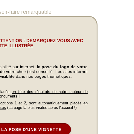
r-faire remarquable
ATTENTION : DÉMARQUEZ-VOUS AVEC
TTE ILLUSTRÉE
bilité sur internet, la
pose du logo de votre
e votre choix) est conseillé. Les sites internet
visibilité dans nos pages thématiques.
placés
en tête des résultats de notre moteur de
oncurrents !
 options 1 et 2, sont automatiquement placés
en
utés
(La page la plus visitée après l'accueil !)
LA POSE D'UNE VIGNETTE