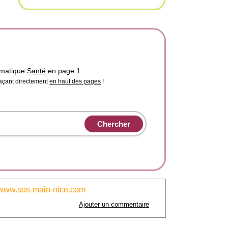
ématique
Santé
en page 1
laçant directement
en haut des pages
!
www.sos-main-nice.com
Ajouter un commentaire