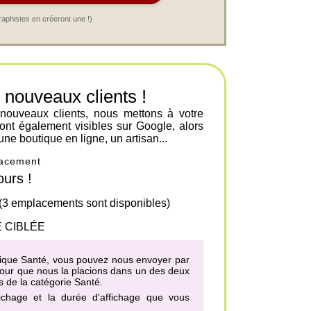
raphistes en créeront une !)
ouveaux clients !
 nouveaux clients, nous mettons à votre
ont également visibles sur Google, alors
une boutique en ligne, un artisan...
placement
urs !
 (3 emplacements sont disponibles)
 CIBLÉE
matique Santé, vous pouvez nous envoyer par
 pour que nous la placions dans un des
deux
s de la catégorie Santé
.
fichage et la durée d'affichage que vous