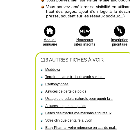
Vous pouvez bien sûr visiter le site audiopourt
Vous pouvez améliorer sa visibilité en utilis
haut des pages, ajout d'un logo à la descr
presse, soutient sur les réseaux sociaux...)
Accueil
Nouveaux
Inscription
annuaire
sites inscrits
prioritaire
113 AUTRES FICHES À VOIR
Meddeva
Terroir-et-sante.fr : tout savoir sur la s..
L'autohypnose
Astuces de perte de poids
Usage de produits naturels pour guérir la ..
Astuces de perte de poids
Faites désinfecter vos maisons et bureaux
Votre clinique dentaire à Lyon
Easy Pharma: votre référence en cas de mal..