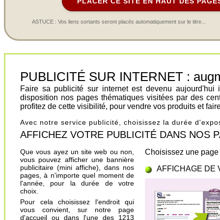
PLACER CE SITE EN HAUT DES PAGE
ASTUCE : Vos liens sortants seront placés automatiquement sur le titre...
PUBLICITÉ SUR INTERNET : augment
Faire sa publicité sur internet est devenu aujourd'hu
disposition nos pages thématiques visitées par des cen
profitez de cette visibilité, pour vendre vos produits et fa
Avec notre service publicité, choisissez la durée d'exp
AFFICHEZ VOTRE PUBLICITÉ DANS NOS PAGES.
Que vous ayez un site web ou non,
Choisissez une page 
vous pouvez afficher une bannière
publicitaire (mini affiche), dans nos
AFFICHAGE DE 
pages, à n'importe quel moment de
l'année, pour la durée de votre
choix.
Pour cela choisissez l'endroit qui
vous convient, sur notre page
d'accueil ou dans l'une des 1213