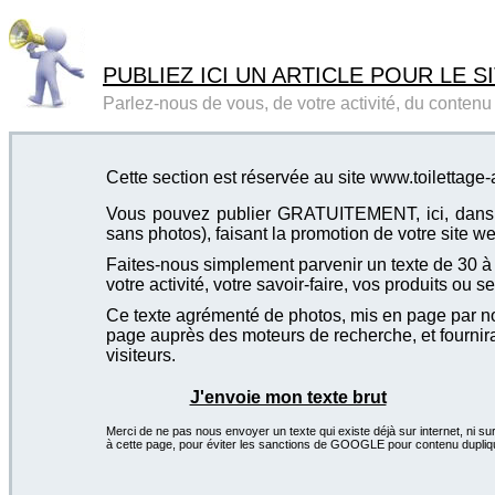
PUBLIEZ ICI UN ARTICLE POUR LE SI
Parlez-nous de vous, de votre activité, du contenu d
Cette section est réservée au site www.toilettage
Vous pouvez publier GRATUITEMENT, ici, dans cet
sans photos), faisant la promotion de votre site we
Faites-nous simplement parvenir un texte de 30 à 4
votre activité, votre savoir-faire, vos produits ou se
Ce texte agrémenté de photos, mis en page par not
page auprès des moteurs de recherche, et fournira
visiteurs.
J'envoie mon texte brut
Merci de ne pas nous envoyer un texte qui existe déjà sur internet, ni sur
à cette page, pour éviter les sanctions de GOOGLE pour contenu dupliq