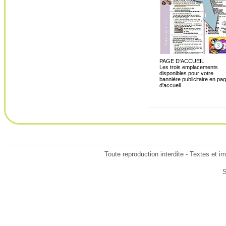
PAGE D'ACCUEIL
Les trois emplacements
disponibles pour votre
bannière publicitaire en pa
d'accueil
Toute reproduction interdite - Textes et i
S