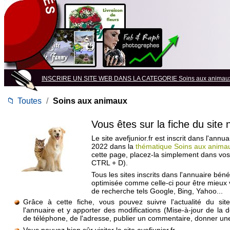
INSCRIRE UN SITE WEB DANS LA CATEGORIE Soins aux animau
📁
Toutes
/
Soins aux animaux
Vous êtes sur la fiche du site
Le site avefjunior.fr est inscrit dans l'annu
2022 dans la
thématique Soins aux anima
cette page, placez-la simplement dans vos
CTRL + D).
Tous les sites inscrits dans l'annuaire béné
optimisée comme celle-ci pour être mieux
de recherche tels Google, Bing, Yahoo...
Grâce à cette fiche, vous pouvez suivre l'actualité du si
l'annuaire et y apporter des modifications (Mise-à-jour de la 
de téléphone, de l'adresse, publier un commentaire, donner une 