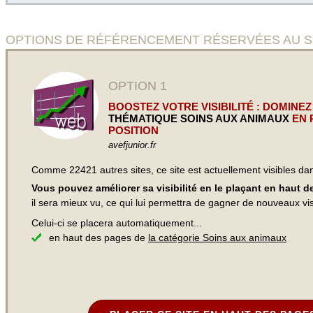
OPTIONS DE RÉFÉRENCEMENT RÉSERVÉES AU SITE Ave
OPTION 1
BOOSTEZ VOTRE VISIBILITÉ : DOMINEZ
THÉMATIQUE SOINS AUX ANIMAUX
EN 
POSITION
avefjunior.fr
Comme 22421 autres sites, ce site est actuellement visibles d
Vous pouvez améliorer sa visibilité en le plaçant en haut 
il sera mieux vu, ce qui lui permettra de gagner de nouveaux visi
Celui-ci se placera automatiquement...
en haut des pages de
la catégorie Soins aux animaux