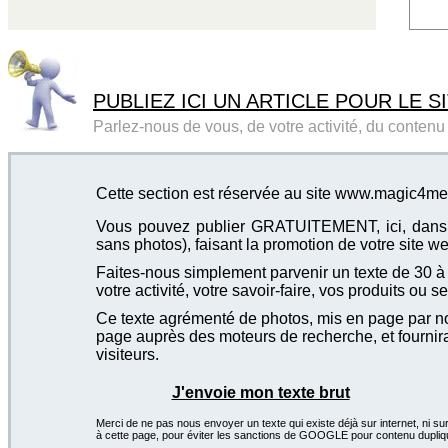
PUBLIEZ ICI UN ARTICLE POUR LE SI
Parlez-nous de vous, de votre activité, du contenu d
Cette section est réservée au site www.magic4m
Vous pouvez publier GRATUITEMENT, ici, dans cet
sans photos), faisant la promotion de votre site we
Faites-nous simplement parvenir un texte de 30 à 4
votre activité, votre savoir-faire, vos produits ou se
Ce texte agrémenté de photos, mis en page par not
page auprès des moteurs de recherche, et fournira
visiteurs.
J'envoie mon texte brut
Merci de ne pas nous envoyer un texte qui existe déjà sur internet, ni sur
à cette page, pour éviter les sanctions de GOOGLE pour contenu dupliq