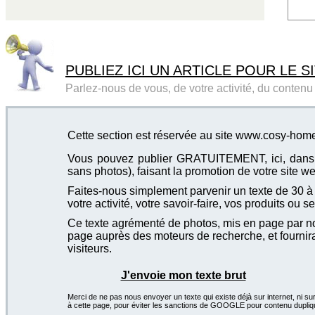
PUBLIEZ ICI UN ARTICLE POUR LE SI
Parlez-nous de vous, de votre activité, du contenu d
Cette section est réservée au site www.cosy-home
Vous pouvez publier GRATUITEMENT, ici, dans cet
sans photos), faisant la promotion de votre site we
Faites-nous simplement parvenir un texte de 30 à 4
votre activité, votre savoir-faire, vos produits ou se
Ce texte agrémenté de photos, mis en page par not
page auprès des moteurs de recherche, et fournira
visiteurs.
J'envoie mon texte brut
Merci de ne pas nous envoyer un texte qui existe déjà sur internet, ni sur
à cette page, pour éviter les sanctions de GOOGLE pour contenu dupliq