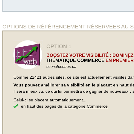
OPTIONS DE RÉFÉRENCEMENT RÉSERVÉES AU SITE Econo
OPTION 1
BOOSTEZ VOTRE VISIBILITÉ : DOMINEZ
THÉMATIQUE COMMERCE
EN PREMIÈR
econofenetres.ca
Comme 22421 autres sites, ce site est actuellement visibles d
Vous pouvez améliorer sa visibilité en le plaçant en haut 
il sera mieux vu, ce qui lui permettra de gagner de nouveaux visi
Celui-ci se placera automatiquement...
en haut des pages de
la catégorie Commerce