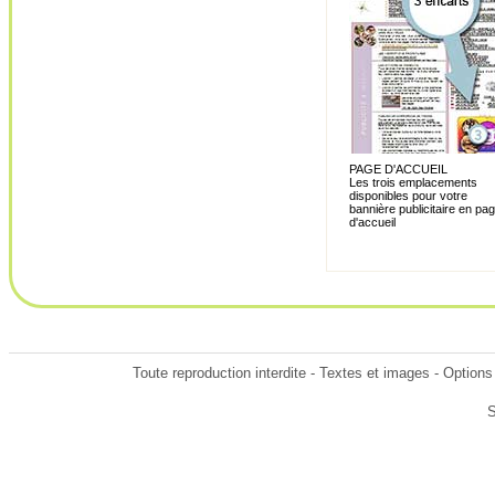
PAGE D'ACCUEIL
Les trois emplacements
disponibles pour votre
bannière publicitaire en pa
d'accueil
Toute reproduction interdite - Textes et images - Options
S