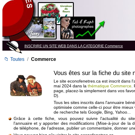
INSCRIRE UN SITE WEB DANS LA CATEGORIE Commerce
📁
Toutes
/
Commerce
Vous êtes sur la fiche du site
Le site econofenetres.ca est inscrit dans l
mai 2024 dans la
thématique Commerce
.
page, placez-la simplement dans vos favo
D).
Tous les sites inscrits dans l'annuaire béné
optimisée comme celle-ci pour être mieux
de recherche tels Google, Bing, Yahoo...
Grâce à cette fiche, vous pouvez suivre l'actualité du si
l'annuaire et y apporter des modifications (Mise-à-jour de la 
de téléphone, de l'adresse, publier un commentaire, donner une 