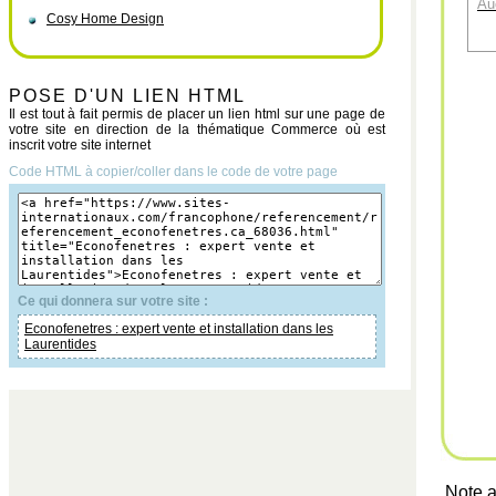
Au
Cosy Home Design
POSE D'UN LIEN HTML
Il est tout à fait permis de placer un lien html sur une page de
votre site en direction de la thématique Commerce où est
inscrit votre site internet
Code HTML à copier/coller dans le code de votre page
Ce qui donnera sur votre site :
Econofenetres : expert vente et installation dans les
Laurentides
Note a