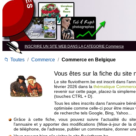
INSCRIRE UN SITE WEB DANS LA CATEGORIE Commerce
📁
Toutes
/
Commerce
/
Commerce en Belgique
Vous êtes sur la fiche du site
Le site fluviotherm.be est inscrit dans l'an
février 2026 dans la
thématique Commerce
revenir sur cette page, placez-la simpleme
(touches CTRL + D).
Tous les sites inscrits dans l'annuaire béné
optimisée comme celle-ci pour être mieux
de recherche tels Google, Bing, Yahoo...
Grâce à cette fiche, vous pouvez suivre l'actualité du si
l'annuaire et y apporter des modifications (Mise-à-jour de la 
de téléphone, de l'adresse, publier un commentaire, donner une 