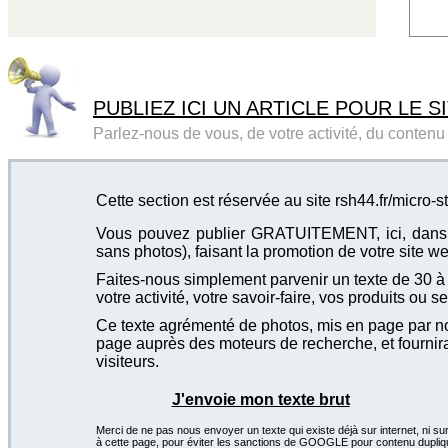
PUBLIEZ ICI UN ARTICLE POUR LE SI
Parlez-nous de vous, de votre activité, du contenu d
Cette section est réservée au site rsh44.fr/micro-s
Vous pouvez publier GRATUITEMENT, ici, dans cet
sans photos), faisant la promotion de votre site we
Faites-nous simplement parvenir un texte de 30 à 4
votre activité, votre savoir-faire, vos produits ou se
Ce texte agrémenté de photos, mis en page par not
page auprès des moteurs de recherche, et fournira
visiteurs.
J'envoie mon texte brut
Merci de ne pas nous envoyer un texte qui existe déjà sur internet, ni sur
à cette page, pour éviter les sanctions de GOOGLE pour contenu dupliq