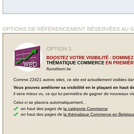
OPTIONS DE RÉFÉRENCEMENT RÉSERVÉES AU SIT
OPTION 1
BOOSTEZ VOTRE VISIBILITÉ : DOMINEZ
THÉMATIQUE COMMERCE
EN PREMIÈR
fluviotherm.be
Comme 22421 autres sites, ce site est actuellement visibles d
Vous pouvez améliorer sa visibilité en le plaçant en haut 
il sera mieux vu, ce qui lui permettra de gagner de nouveaux visi
Celui-ci se placera automatiquement...
en haut des pages de
la catégorie Commerce
en haut des pages de
la thématique Commerce en Belgiqu