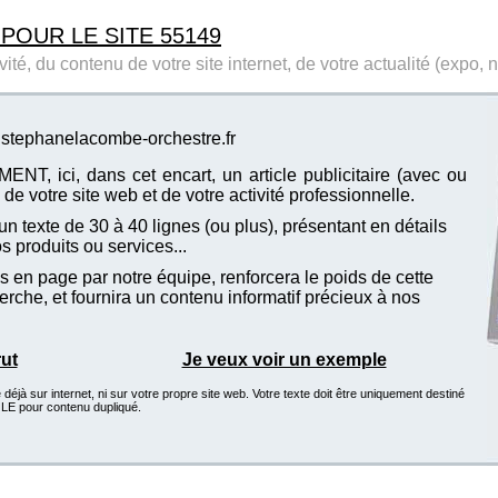
 POUR LE SITE 55149
ité, du contenu de votre site internet, de votre actualité (expo, 
e stephanelacombe-orchestre.fr
T, ici, dans cet encart, un article publicitaire (avec ou
de votre site web et de votre activité professionnelle.
n texte de 30 à 40 lignes (ou plus), présentant en détails
vos produits ou services...
 en page par notre équipe, renforcera le poids de cette
che, et fournira un contenu informatif précieux à nos
rut
Je veux voir un exemple
éjà sur internet, ni sur votre propre site web. Votre texte doit être uniquement destiné
GLE pour contenu dupliqué.