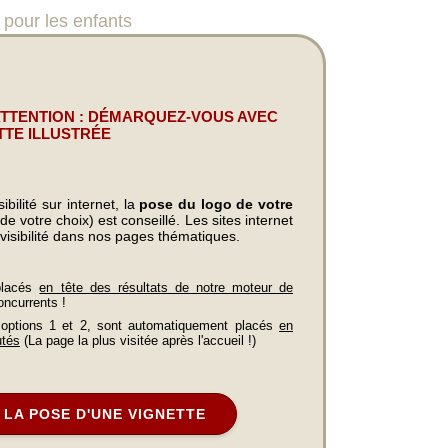
our les enfants
ATTENTION : DÉMARQUEZ-VOUS AVEC
TTE ILLUSTRÉE
bilité sur internet, la
pose du logo de votre
e votre choix) est conseillé. Les sites internet
visibilité dans nos pages thématiques.
placés
en tête des résultats de notre moteur de
oncurrents !
 options 1 et 2, sont automatiquement placés
en
utés
(La page la plus visitée après l'accueil !)
LA POSE D'UNE VIGNETTE