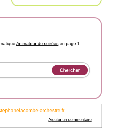
ématique
Animateur de soirées
en page 1
stephanelacombe-orchestre.fr
Ajouter un commentaire