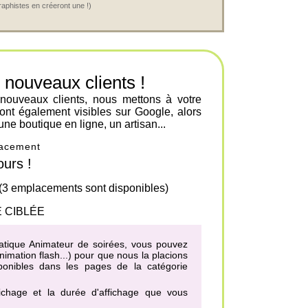
raphistes en créeront une !)
ouveaux clients !
 nouveaux clients, nous mettons à votre
ont également visibles sur Google, alors
une boutique en ligne, un artisan...
placement
urs !
 (3 emplacements sont disponibles)
 CIBLÉE
ématique Animateur de soirées, vous pouvez
imation flash...) pour que nous la placions
sponibles dans les pages de la catégorie
fichage et la durée d'affichage que vous