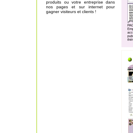
produits ou votre entreprise dans
nos pages et sur internet pour
gagner visiteurs et clients !
PA
Em
acc
pu
thé