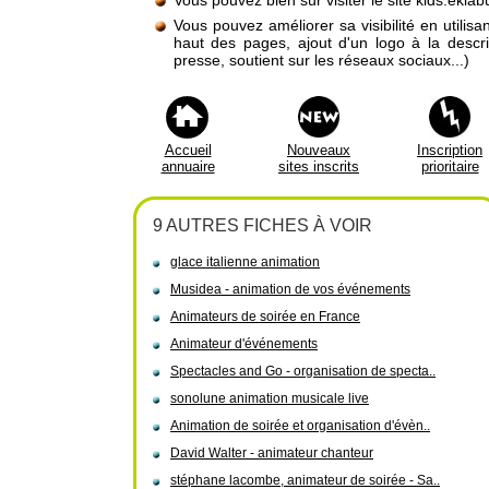
Vous pouvez bien sûr visiter le site kids.ekla
Vous pouvez améliorer sa visibilité en utilis
haut des pages, ajout d'un logo à la descr
presse, soutient sur les réseaux sociaux...)
Accueil
Nouveaux
Inscription
annuaire
sites inscrits
prioritaire
9 AUTRES FICHES À VOIR
glace italienne animation
Musidea - animation de vos événements
Animateurs de soirée en France
Animateur d'événements
Spectacles and Go - organisation de specta..
sonolune animation musicale live
Animation de soirée et organisation d'évèn..
David Walter - animateur chanteur
stéphane lacombe, animateur de soirée - Sa..