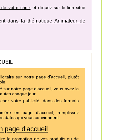
 de votre choix
et cliquez sur le lien situé
nt dans la thématique Animateur de
CUEIL
icitaire sur
notre page d'accueil
, plutôt
ble.
é sur notre page d'accueil, vous avez la
nautes chaque jour.
cher votre publicité, dans des formats
ière en page d'accueil, remplissez
es dates qui vous conviennent.
 page d'accueil
ire la promotion de vos produits ou de