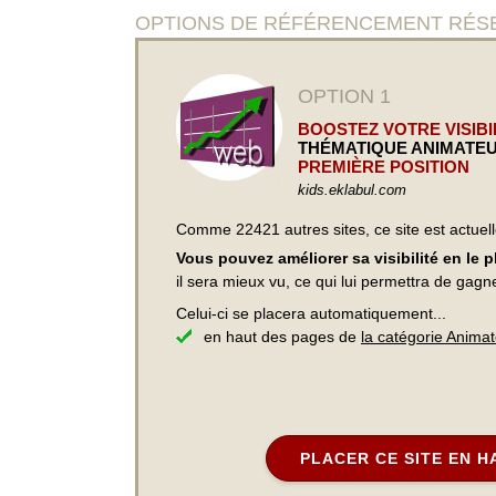
OPTIONS DE RÉFÉRENCEMENT RÉSERVÉES 
OPTION 1
BOOSTEZ VOTRE VISIBIL
THÉMATIQUE ANIMATEU
PREMIÈRE POSITION
kids.eklabul.com
Comme 22421 autres sites, ce site est actuel
Vous pouvez améliorer sa visibilité en le 
il sera mieux vu, ce qui lui permettra de gagn
Celui-ci se placera automatiquement...
en haut des pages de
la catégorie Anima
PLACER CE SITE EN H