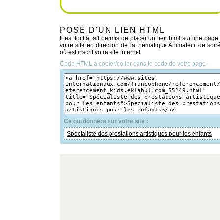
POSE D'UN LIEN HTML
Il est tout à fait permis de placer un lien html sur une page
votre site en direction de la thématique Animateur de soir
où est inscrit votre site internet
Code HTML à copier/coller dans le code de votre page
Ce qui donnera sur votre site :
Spécialiste des prestations artistiques pour les enfants