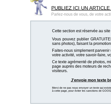
PUBLIEZ ICI UN ARTICLE
Parlez-nous de vous, de votre activ
Cette section est réservée au sit
Vous pouvez publier GRATUITEMEN
sans photos), faisant la promotion 
Faites-nous simplement parvenir u
votre activité, votre savoir-faire, 
Ce texte agrémenté de photos, mis
page auprès des moteurs de recher
visiteurs.
J'envoie mon texte b
Merci de ne pas nous envoyer un texte qui existe d
à cette page, pour éviter les sanctions de GOO