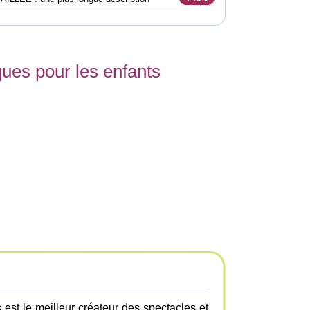
iques pour les enfants
 est le meilleur créateur des spectacles et