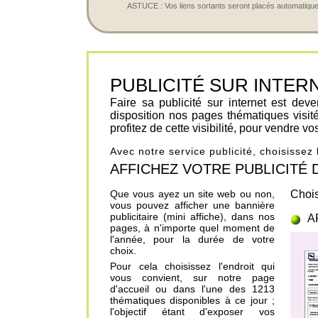
ASTUCE : Vos liens sortants seront placés automatiqueme
PUBLICITÉ SUR INTERNET 
Faire sa publicité sur internet est de
disposition nos pages thématiques visit
profitez de cette visibilité, pour vendre v
Avec notre service publicité, choisissez
AFFICHEZ VOTRE PUBLICITÉ DANS
Que vous ayez un site web ou non,
Chois
vous pouvez afficher une bannière
publicitaire (mini affiche), dans nos
A
pages, à n'importe quel moment de
l'année, pour la durée de votre
choix.
Pour cela choisissez l'endroit qui
vous convient, sur notre page
d'accueil ou dans l'une des 1213
thématiques disponibles à ce jour ;
l'objectif étant d'exposer vos