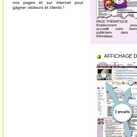
nos pages et sur internet pour
gagner visiteurs et clients !
PAGE THÉMATIQUE
Emplacement pouv
accueillir votre banni
publicitaire dans 
thématique.
AFFICHAGE D