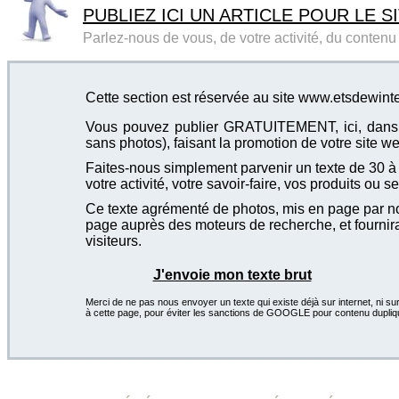
PUBLIEZ ICI UN ARTICLE POUR LE SI
Parlez-nous de vous, de votre activité, du contenu d
Cette section est réservée au site www.etsdewint
Vous pouvez publier GRATUITEMENT, ici, dans cet
sans photos), faisant la promotion de votre site we
Faites-nous simplement parvenir un texte de 30 à 4
votre activité, votre savoir-faire, vos produits ou se
Ce texte agrémenté de photos, mis en page par not
page auprès des moteurs de recherche, et fournira
visiteurs.
J'envoie mon texte brut
Merci de ne pas nous envoyer un texte qui existe déjà sur internet, ni sur
à cette page, pour éviter les sanctions de GOOGLE pour contenu dupliq