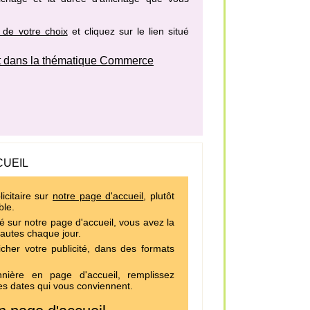
 de votre choix
et cliquez sur le lien situé
 dans la thématique Commerce
CUEIL
icitaire sur
notre page d'accueil
, plutôt
ble.
é sur notre page d'accueil, vous avez la
nautes chaque jour.
cher votre publicité, dans des formats
ière en page d'accueil, remplissez
es dates qui vous conviennent.