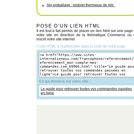
Alg emballage : pistolet thermique de rétr..
POSE D'UN LIEN HTML
Il est tout à fait permis de placer un lien html sur une page
votre site en direction de la thématique Commerce où 
inscrit votre site internet
Code HTML à copier/coller dans le code de votre page
Ce qui donnera sur votre site :
Le guide pour retrouver toutes vos commandes passées
en ligne