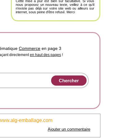
Cette mise à jour est bien sûr facultative. Si vous
nous proposez un nouveau texte, veillez à ce qu'il
n'existe pas déjà sur votre site web ou ailleurs sur
internet, sous peine d'être refusé. Merci
thématique
Commerce
en page 3
laçant directement
en haut des pages
!
www.alg-emballage.com
Ajouter un commentaire