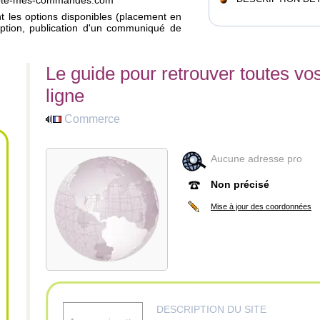
compte-mes-commandes.com
ant les options disponibles (placement en
iption, publication d'un communiqué de
Le guide pour retrouver toutes 
ligne
Commerce
Aucune adresse pro
Non précisé
Mise à jour des coordonnées
DESCRIPTION DU SITE