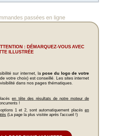
mandes passées en ligne
ATTENTION : DÉMARQUEZ-VOUS AVEC
TTE ILLUSTRÉE
bilité sur internet, la
pose du logo de votre
e votre choix) est conseillé. Les sites internet
visibilité dans nos pages thématiques.
placés
en tête des résultats de notre moteur de
oncurrents !
 options 1 et 2, sont automatiquement placés
en
utés
(La page la plus visitée après l'accueil !)