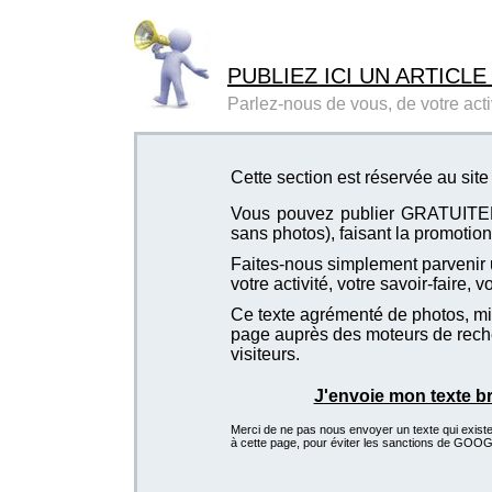
PUBLIEZ ICI UN ARTICLE
Parlez-nous de vous, de votre activ
Cette section est réservée au si
Vous pouvez publier GRATUITEMEN
sans photos), faisant la promotion 
Faites-nous simplement parvenir u
votre activité, votre savoir-faire, 
Ce texte agrémenté de photos, mis
page auprès des moteurs de recher
visiteurs.
J'envoie mon texte b
Merci de ne pas nous envoyer un texte qui existe d
à cette page, pour éviter les sanctions de GOO