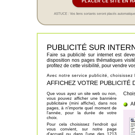
PLACER CE SITE EN H
ASTUCE : Vos liens sortants seront placés automatiqueme
PUBLICITÉ SUR INTERNET 
Faire sa publicité sur internet est de
disposition nos pages thématiques visit
profitez de cette visibilité, pour vendre v
Avec notre service publicité, choisissez
AFFICHEZ VOTRE PUBLICITÉ DANS
Que vous ayez un site web ou non,
Chois
vous pouvez afficher une bannière
publicitaire (mini affiche), dans nos
A
pages, à n'importe quel moment de
l'année, pour la durée de votre
choix.
Pour cela choisissez l'endroit qui
vous convient, sur notre page
d'accueil ou dans l'une des 1213