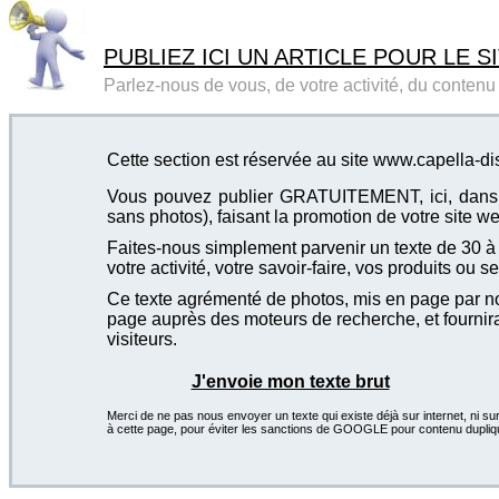
PUBLIEZ ICI UN ARTICLE POUR LE SI
Parlez-nous de vous, de votre activité, du contenu d
Cette section est réservée au site www.capella-di
Vous pouvez publier GRATUITEMENT, ici, dans cet
sans photos), faisant la promotion de votre site we
Faites-nous simplement parvenir un texte de 30 à 4
votre activité, votre savoir-faire, vos produits ou se
Ce texte agrémenté de photos, mis en page par not
page auprès des moteurs de recherche, et fournira
visiteurs.
J'envoie mon texte brut
Merci de ne pas nous envoyer un texte qui existe déjà sur internet, ni sur
à cette page, pour éviter les sanctions de GOOGLE pour contenu dupliq