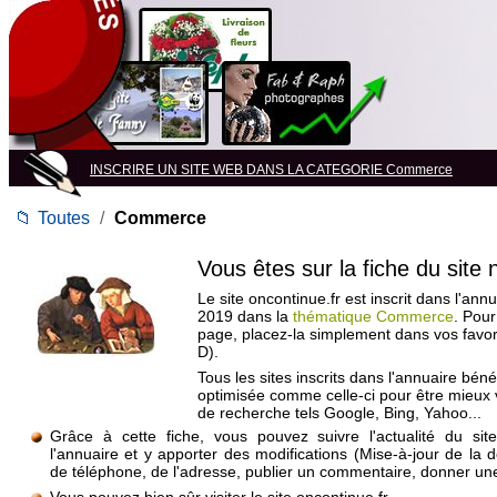
INSCRIRE UN SITE WEB DANS LA CATEGORIE Commerce
📁
Toutes
/
Commerce
Vous êtes sur la fiche du site
Le site oncontinue.fr est inscrit dans l'annu
2019 dans la
thématique Commerce
. Pour
page, placez-la simplement dans vos favo
D).
Tous les sites inscrits dans l'annuaire béné
optimisée comme celle-ci pour être mieux
de recherche tels Google, Bing, Yahoo...
Grâce à cette fiche, vous pouvez suivre l'actualité du si
l'annuaire et y apporter des modifications (Mise-à-jour de la 
de téléphone, de l'adresse, publier un commentaire, donner une 