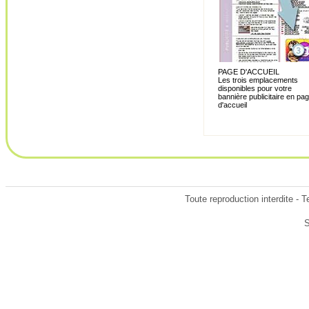
PAGE D'ACCUEIL
Les trois emplacements
disponibles pour votre
bannière publicitaire en pa
d'accueil
Toute reproduction interdite - 
S