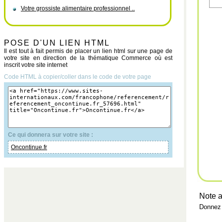
Votre grossiste alimentaire professionnel ..
POSE D'UN LIEN HTML
Il est tout à fait permis de placer un lien html sur une page de
votre site en direction de la thématique Commerce où est
inscrit votre site internet
Code HTML à copier/coller dans le code de votre page
Ce qui donnera sur votre site :
Oncontinue.fr
Note a
Donnez 