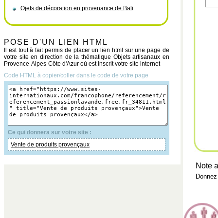
Ojets de décoration en provenance de Bali
POSE D'UN LIEN HTML
Il est tout à fait permis de placer un lien html sur une page de
votre site en direction de la thématique Objets artisanaux en
Provence-Alpes-Côte d'Azur où est inscrit votre site internet
Code HTML à copier/coller dans le code de votre page
Ce qui donnera sur votre site :
Vente de produits provençaux
Note a
Donnez 