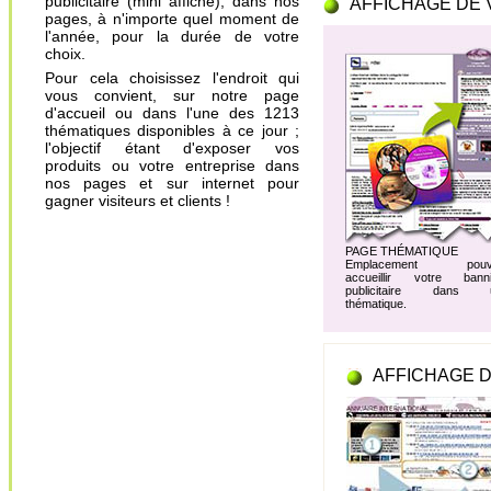
publicitaire (mini affiche), dans nos
AFFICHAGE DE 
pages, à n'importe quel moment de
l'année, pour la durée de votre
choix.
Pour cela choisissez l'endroit qui
vous convient, sur notre page
d'accueil ou dans l'une des 1213
thématiques disponibles à ce jour ;
l'objectif étant d'exposer vos
produits ou votre entreprise dans
nos pages et sur internet pour
gagner visiteurs et clients !
PAGE THÉMATIQUE
Emplacement pouv
accueillir votre banni
publicitaire dans 
thématique.
AFFICHAGE D