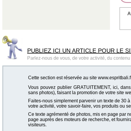
A
PUBLIEZ ICI UN ARTICLE POUR LE SI
Parlez-nous de vous, de votre activité, du contenu d
Cette section est réservée au site www.espritbali.f
Vous pouvez publier GRATUITEMENT, ici, dans cet
sans photos), faisant la promotion de votre site we
Faites-nous simplement parvenir un texte de 30 à 4
votre activité, votre savoir-faire, vos produits ou se
Ce texte agrémenté de photos, mis en page par not
page auprès des moteurs de recherche, et fournira
visiteurs.