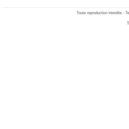
Toute reproduction interdite - 
S