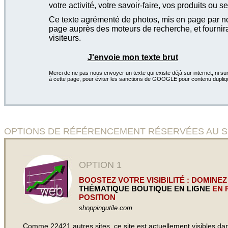
votre activité, votre savoir-faire, vos produits ou se
Ce texte agrémenté de photos, mis en page par not
page auprès des moteurs de recherche, et fournira
visiteurs.
J'envoie mon texte brut
Merci de ne pas nous envoyer un texte qui existe déjà sur internet, ni sur
à cette page, pour éviter les sanctions de GOOGLE pour contenu dupliq
OPTIONS DE RÉFÉRENCEMENT RÉSERVÉES AU SITE
OPTION 1
BOOSTEZ VOTRE VISIBILITÉ : DOMINEZ
THÉMATIQUE BOUTIQUE EN LIGNE
EN 
POSITION
shoppingutile.com
Comme 22421 autres sites, ce site est actuellement visibles d