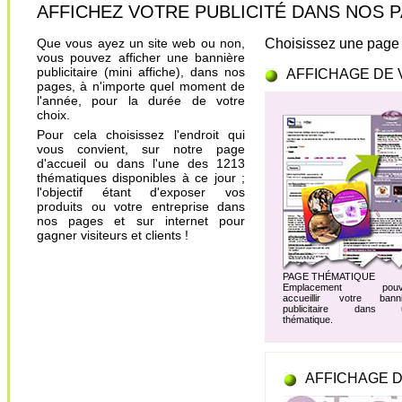
AFFICHEZ VOTRE PUBLICITÉ DANS NOS PAGES.
Que vous ayez un site web ou non,
Choisissez une page 
vous pouvez afficher une bannière
publicitaire (mini affiche), dans nos
AFFICHAGE DE 
pages, à n'importe quel moment de
l'année, pour la durée de votre
choix.
Pour cela choisissez l'endroit qui
vous convient, sur notre page
d'accueil ou dans l'une des 1213
thématiques disponibles à ce jour ;
l'objectif étant d'exposer vos
produits ou votre entreprise dans
nos pages et sur internet pour
gagner visiteurs et clients !
PAGE THÉMATIQUE
Emplacement pouv
accueillir votre banni
publicitaire dans 
thématique.
AFFICHAGE D