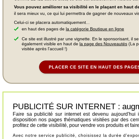
Vous pouvez améliorer sa visibilité en le plaçant en haut 
il sera mieux vu, ce qui lui permettra de gagner de nouveaux visi
Celui-ci se placera automatiquement...
en haut des pages de
la catégorie Boutique en ligne
Ce site est illustré par une vignette. En le sponsorisant, il s
également visible en haut de
la page des Nouveautés
(La p
visitée après l'accueil !)
PLACER CE SITE EN HAUT DES PAGE
PUBLICITÉ SUR INTERNET : augment
Faire sa publicité sur internet est devenu aujourd'hu
disposition nos pages thématiques visitées par des cen
profitez de cette visibilité, pour vendre vos produits et fa
Avec notre service publicité, choisissez la durée d'exp