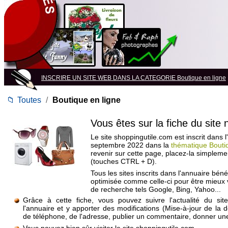
INSCRIRE UN SITE WEB DANS LA CATEGORIE Boutique en ligne
📁
Toutes
/
Boutique en ligne
Vous êtes sur la fiche du site
Le site shoppingutile.com est inscrit dans 
septembre 2022 dans la
thématique Bouti
revenir sur cette page, placez-la simpleme
(touches CTRL + D).
Tous les sites inscrits dans l'annuaire béné
optimisée comme celle-ci pour être mieux
de recherche tels Google, Bing, Yahoo...
Grâce à cette fiche, vous pouvez suivre l'actualité du si
l'annuaire et y apporter des modifications (Mise-à-jour de la 
de téléphone, de l'adresse, publier un commentaire, donner une 