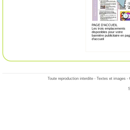
PAGE D'ACCUEIL
Les trois emplacements
disponibles pour votre
bannière publicitaire en pa
d'accueil
Toute reproduction interdite - Textes et images -
S