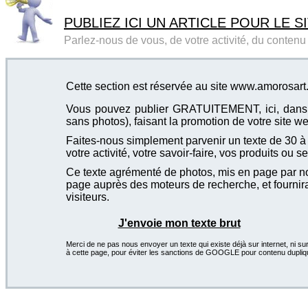
PUBLIEZ ICI UN ARTICLE POUR LE SI
Parlez-nous de vous, de votre activité, du contenu d
Cette section est réservée au site www.amorosar
Vous pouvez publier GRATUITEMENT, ici, dans cet
sans photos), faisant la promotion de votre site we
Faites-nous simplement parvenir un texte de 30 à 4
votre activité, votre savoir-faire, vos produits ou se
Ce texte agrémenté de photos, mis en page par not
page auprès des moteurs de recherche, et fournira
visiteurs.
J'envoie mon texte brut
Merci de ne pas nous envoyer un texte qui existe déjà sur internet, ni sur
à cette page, pour éviter les sanctions de GOOGLE pour contenu dupliq