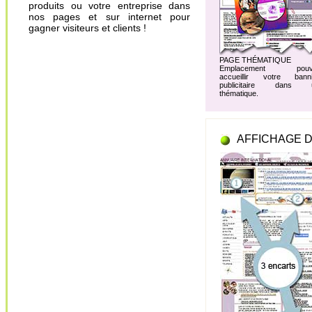
produits ou votre entreprise dans
nos pages et sur internet pour
gagner visiteurs et clients !
PAGE THÉMATIQUE
Emplacement pouv
accueillir votre banni
publicitaire dans 
thématique.
AFFICHAGE D