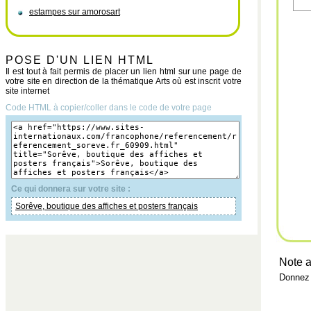
estampes sur amorosart
POSE D'UN LIEN HTML
Il est tout à fait permis de placer un lien html sur une page de
votre site en direction de la thématique Arts où est inscrit votre
site internet
Code HTML à copier/coller dans le code de votre page
Ce qui donnera sur votre site :
Sorêve, boutique des affiches et posters français
Note a
Donnez 