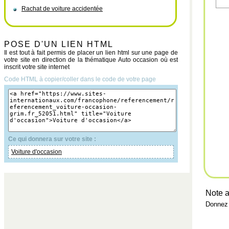
Rachat de voiture accidentée
POSE D'UN LIEN HTML
Il est tout à fait permis de placer un lien html sur une page de
votre site en direction de la thématique Auto occasion où est
inscrit votre site internet
Code HTML à copier/coller dans le code de votre page
Ce qui donnera sur votre site :
Voiture d'occasion
Note a
Donnez 