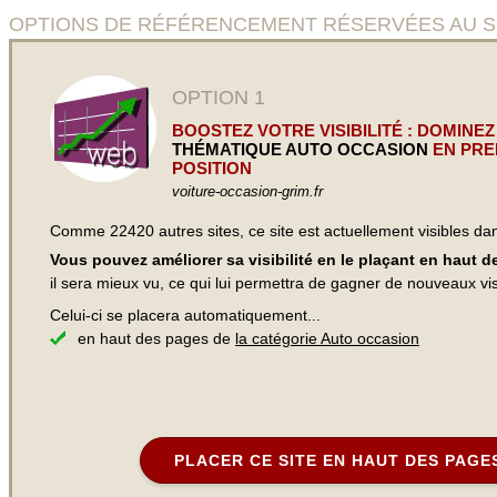
OPTIONS DE RÉFÉRENCEMENT RÉSERVÉES AU SITE 
OPTION 1
BOOSTEZ VOTRE VISIBILITÉ : DOMINEZ
THÉMATIQUE AUTO OCCASION
EN PRE
POSITION
voiture-occasion-grim.fr
Comme 22420 autres sites, ce site est actuellement visibles d
Vous pouvez améliorer sa visibilité en le plaçant en haut 
il sera mieux vu, ce qui lui permettra de gagner de nouveaux visi
Celui-ci se placera automatiquement...
en haut des pages de
la catégorie Auto occasion
PLACER CE SITE EN HAUT DES PAGE