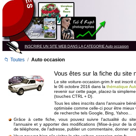
INSCRIRE UN SITE WEB DANS LA CATEGORIE Auto occasion
📁
Toutes
/
Auto occasion
Vous êtes sur la fiche du site
Le site voiture-occasion-grim.fr est inscrit
le 06 octobre 2016 dans la
thématique Aut
revenir sur cette page, placez-la simpleme
(touches CTRL + D).
Tous les sites inscrits dans l'annuaire béné
optimisée comme celle-ci pour être mieux
de recherche tels Google, Bing, Yahoo...
Grâce à cette fiche, vous pouvez suivre l'actualité du si
l'annuaire et y apporter des modifications (Mise-à-jour de la 
de téléphone, de l'adresse, publier un commentaire, donner une 