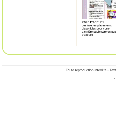
PAGE D'ACCUEIL
Les trois emplacements
disponibles pour votre
bannière publicitaire en pa
d'accueil
Toute reproduction interdite - Te
S