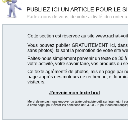
PUBLIEZ ICI UN ARTICLE POUR LE SI
Parlez-nous de vous, de votre activité, du contenu d
Cette section est réservée au site www.rachat-voit
Vous pouvez publier GRATUITEMENT, ici, dans cet
sans photos), faisant la promotion de votre site we
Faites-nous simplement parvenir un texte de 30 à 4
votre activité, votre savoir-faire, vos produits ou se
Ce texte agrémenté de photos, mis en page par not
page auprès des moteurs de recherche, et fournira
visiteurs.
J'envoie mon texte brut
Merci de ne pas nous envoyer un texte qui existe déjà sur internet, ni sur
à cette page, pour éviter les sanctions de GOOGLE pour contenu dupliq