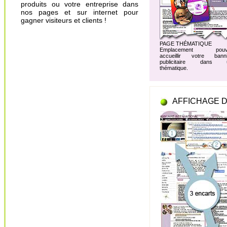
produits ou votre entreprise dans
nos pages et sur internet pour
gagner visiteurs et clients !
PAGE THÉMATIQUE
Emplacement pouv
accueillir votre banni
publicitaire dans 
thématique.
AFFICHAGE D