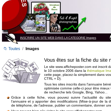
INSCRIRE UN SITE WEB DANS LA CATEGORIE Images
📁
Toutes
/
Images
Vous êtes sur la fiche du site
Le site www.afficheposter.com est inscrit 
le 10 octobre 2006 dans la
thématique Im
cette page, placez-la simplement dans vos
CTRL + D).
Tous les sites inscrits dans l'annuaire béné
optimisée comme celle-ci pour être mieux
de recherche tels Google, Bing, Yahoo...
Grâce à cette fiche, vous pouvez suivre l'actualité du si
l'annuaire et y apporter des modifications (Mise-à-jour de la 
de téléphone, de l'adresse, publier un commentaire, donner une 