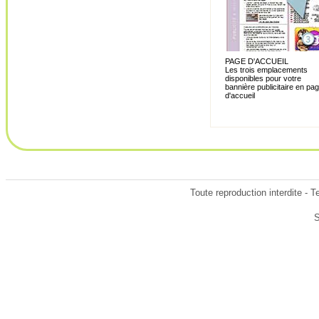
PAGE D'ACCUEIL
Les trois emplacements
disponibles pour votre
bannière publicitaire en pa
d'accueil
Toute reproduction interdite - 
S