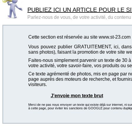
PUBLIEZ ICI UN ARTICLE POUR LE SI
Parlez-nous de vous, de votre activité, du contenu d
Cette section est réservée au site www.st-23.com
Vous pouvez publier GRATUITEMENT, ici, dans cet
sans photos), faisant la promotion de votre site we
Faites-nous simplement parvenir un texte de 30 à 4
votre activité, votre savoir-faire, vos produits ou se
Ce texte agrémenté de photos, mis en page par not
page auprès des moteurs de recherche, et fournira
visiteurs.
J'envoie mon texte brut
Merci de ne pas nous envoyer un texte qui existe déjà sur internet, ni sur
à cette page, pour éviter les sanctions de GOOGLE pour contenu dupliq