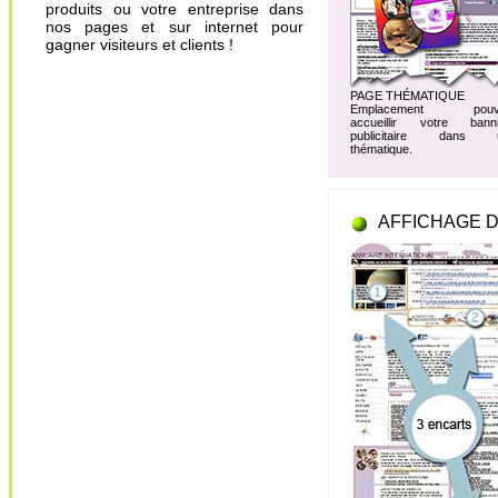
produits ou votre entreprise dans
nos pages et sur internet pour
gagner visiteurs et clients !
PAGE THÉMATIQUE
Emplacement pouv
accueillir votre banni
publicitaire dans 
thématique.
AFFICHAGE D