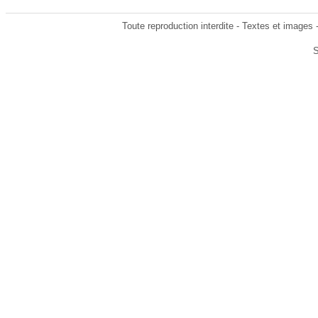
Toute reproduction interdite - Textes et images
S