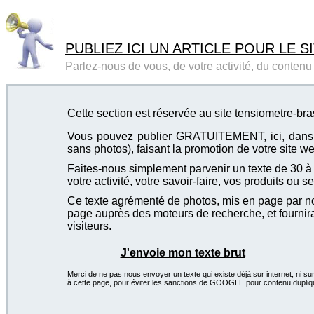
PUBLIEZ ICI UN ARTICLE POUR LE SI
Parlez-nous de vous, de votre activité, du contenu d
Cette section est réservée au site tensiometre-br
Vous pouvez publier GRATUITEMENT, ici, dans cet
sans photos), faisant la promotion de votre site we
Faites-nous simplement parvenir un texte de 30 à 4
votre activité, votre savoir-faire, vos produits ou se
Ce texte agrémenté de photos, mis en page par not
page auprès des moteurs de recherche, et fournira
visiteurs.
J'envoie mon texte brut
Merci de ne pas nous envoyer un texte qui existe déjà sur internet, ni sur
à cette page, pour éviter les sanctions de GOOGLE pour contenu dupliq