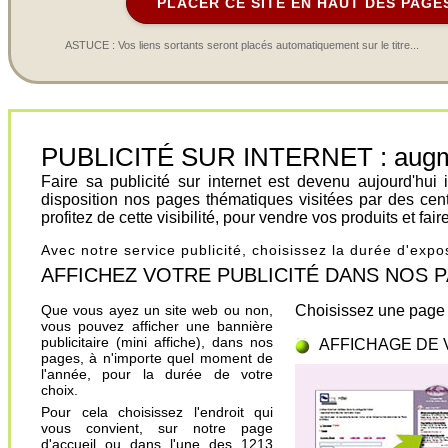
PLACER CE SITE EN HAUT DES PAGE
ASTUCE : Vos liens sortants seront placés automatiquement sur le titre...
PUBLICITÉ SUR INTERNET : augment
Faire sa publicité sur internet est devenu aujourd'hu
disposition nos pages thématiques visitées par des cen
profitez de cette visibilité, pour vendre vos produits et fa
Avec notre service publicité, choisissez la durée d'exp
AFFICHEZ VOTRE PUBLICITÉ DANS NOS PAGES.
Que vous ayez un site web ou non,
Choisissez une page 
vous pouvez afficher une bannière
publicitaire (mini affiche), dans nos
AFFICHAGE DE 
pages, à n'importe quel moment de
l'année, pour la durée de votre
choix.
Pour cela choisissez l'endroit qui
vous convient, sur notre page
d'accueil ou dans l'une des 1213