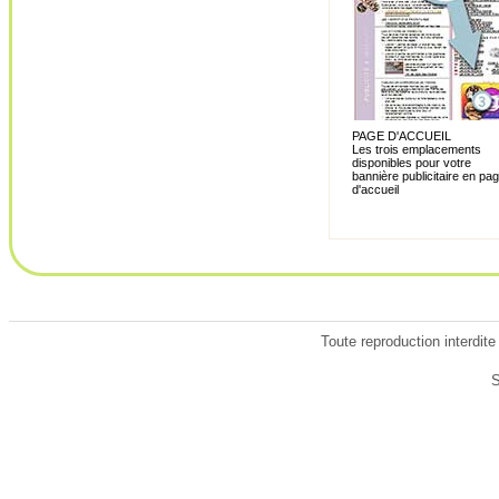
PAGE D'ACCUEIL
Les trois emplacements
disponibles pour votre
bannière publicitaire en pa
d'accueil
Toute reproduction interdite
S