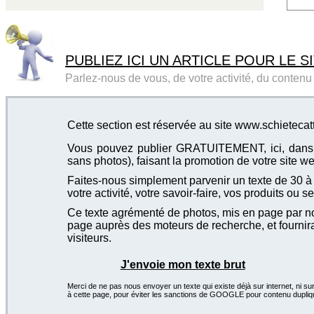
PUBLIEZ ICI UN ARTICLE POUR LE SI
Parlez-nous de vous, de votre activité, du contenu d
Cette section est réservée au site www.schietecat
Vous pouvez publier GRATUITEMENT, ici, dans cet
sans photos), faisant la promotion de votre site we
Faites-nous simplement parvenir un texte de 30 à 4
votre activité, votre savoir-faire, vos produits ou se
Ce texte agrémenté de photos, mis en page par not
page auprès des moteurs de recherche, et fournira
visiteurs.
J'envoie mon texte brut
Merci de ne pas nous envoyer un texte qui existe déjà sur internet, ni sur
à cette page, pour éviter les sanctions de GOOGLE pour contenu dupliq