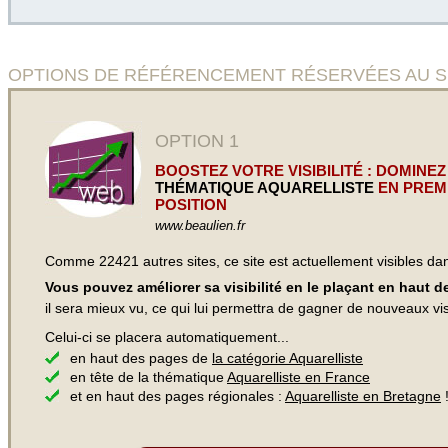
OPTIONS DE RÉFÉRENCEMENT RÉSERVÉES AU SITE A
OPTION 1
BOOSTEZ VOTRE VISIBILITÉ : DOMINEZ
THÉMATIQUE AQUARELLISTE
EN PREM
POSITION
www.beaulien.fr
Comme 22421 autres sites, ce site est actuellement visibles d
Vous pouvez améliorer sa visibilité en le plaçant en haut 
il sera mieux vu, ce qui lui permettra de gagner de nouveaux visi
Celui-ci se placera automatiquement...
en haut des pages de
la catégorie Aquarelliste
en tête de la thématique
Aquarelliste en France
et en haut des pages régionales :
Aquarelliste en Bretagne