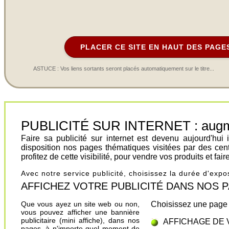
PLACER CE SITE EN HAUT DES PAGE
ASTUCE : Vos liens sortants seront placés automatiquement sur le titre...
PUBLICITÉ SUR INTERNET : augment
Faire sa publicité sur internet est devenu aujourd'hu
disposition nos pages thématiques visitées par des cen
profitez de cette visibilité, pour vendre vos produits et fa
Avec notre service publicité, choisissez la durée d'exp
AFFICHEZ VOTRE PUBLICITÉ DANS NOS PAGES.
Que vous ayez un site web ou non,
Choisissez une page 
vous pouvez afficher une bannière
publicitaire (mini affiche), dans nos
AFFICHAGE DE 
pages, à n'importe quel moment de