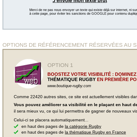
J'envoie mon texte brut
Merci de ne pas nous envoyer un texte qui existe déjà sur internet, ni sur
à cette page, pour éviter les sanctions de GOOGLE pour contenu dupliq
OPTIONS DE RÉFÉRENCEMENT RÉSERVÉES AU SITE
OPTION 1
BOOSTEZ VOTRE VISIBILITÉ : DOMINEZ
THÉMATIQUE RUGBY
EN PREMIÈRE PO
www.boutique-rugby.com
Comme 22420 autres sites, ce site est actuellement visibles d
Vous pouvez améliorer sa visibilité en le plaçant en haut 
il sera mieux vu, ce qui lui permettra de gagner de nouveaux visi
Celui-ci se placera automatiquement...
en haut des pages de
la catégorie Rugby
en haut des pages de
la thématique Rugby en France