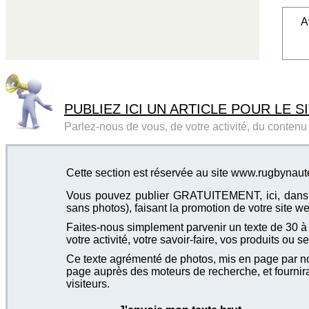
A
PUBLIEZ ICI UN ARTICLE POUR LE SI
Parlez-nous de vous, de votre activité, du contenu d
Cette section est réservée au site www.rugbynau
Vous pouvez publier GRATUITEMENT, ici, dans cet
sans photos), faisant la promotion de votre site we
Faites-nous simplement parvenir un texte de 30 à 4
votre activité, votre savoir-faire, vos produits ou se
Ce texte agrémenté de photos, mis en page par not
page auprès des moteurs de recherche, et fournira
visiteurs.