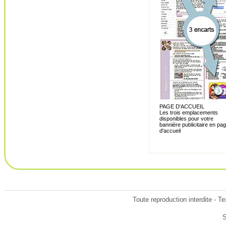
PAGE D'ACCUEIL
Les trois emplacements
disponibles pour votre
bannière publicitaire en pa
d'accueil
Toute reproduction interdite - 
S