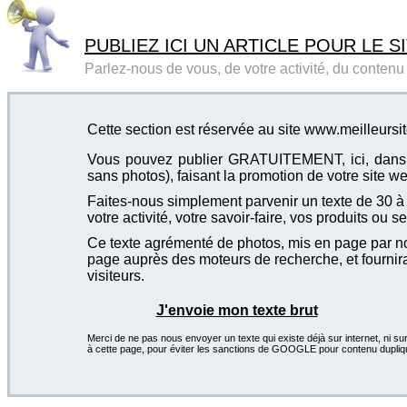
PUBLIEZ ICI UN ARTICLE POUR LE SI
Parlez-nous de vous, de votre activité, du contenu d
Cette section est réservée au site www.meilleursit
Vous pouvez publier GRATUITEMENT, ici, dans cet
sans photos), faisant la promotion de votre site we
Faites-nous simplement parvenir un texte de 30 à 4
votre activité, votre savoir-faire, vos produits ou se
Ce texte agrémenté de photos, mis en page par not
page auprès des moteurs de recherche, et fournira
visiteurs.
J'envoie mon texte brut
Merci de ne pas nous envoyer un texte qui existe déjà sur internet, ni sur
à cette page, pour éviter les sanctions de GOOGLE pour contenu dupliq