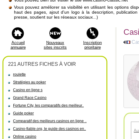
Vous pouvez bien sûr visiter le site www.casino-classic.net
Vous pouvez améliorer sa visibilité en utilisant les options di
haut des pages, ajout d'un logo à la description, publicati
presse, soutient sur les réseaux sociaux...)
Casi
Ca
Accueil
Nouveaux
Inscription
annuaire
sites inscrits
prioritaire
221 AUTRES FICHES À VOIR
roulette
Stratégies au poker
Casino en ligne s
Grand Race Casino
Fortune City, les comparatifs des meilleur..
Guide poker
Comparatif des meilleurs casinos en ligne ..
Casino-fiable.org, le guide des casinos en..
Au
Online casino