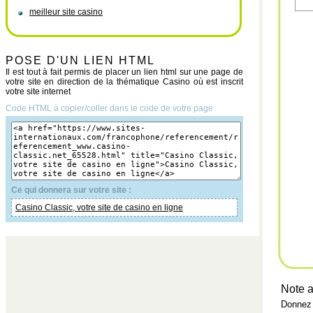
meilleur site casino
POSE D'UN LIEN HTML
Il est tout à fait permis de placer un lien html sur une page de
votre site en direction de la thématique Casino où est inscrit
votre site internet
Code HTML à copier/coller dans le code de votre page
Ce qui donnera sur votre site :
Casino Classic, votre site de casino en ligne
Note a
Donnez 