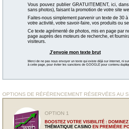
Vous pouvez publier GRATUITEMENT, ici, dans cet
sans photos), faisant la promotion de votre site we
Faites-nous simplement parvenir un texte de 30 à 4
votre activité, votre savoir-faire, vos produits ou se
Ce texte agrémenté de photos, mis en page par not
page auprès des moteurs de recherche, et fournira
visiteurs.
J'envoie mon texte brut
Merci de ne pas nous envoyer un texte qui existe déjà sur internet, ni sur
à cette page, pour éviter les sanctions de GOOGLE pour contenu dupliq
OPTIONS DE RÉFÉRENCEMENT RÉSERVÉES AU SITE Le
OPTION 1
BOOSTEZ VOTRE VISIBILITÉ : DOMINEZ
THÉMATIQUE CASINO
EN PREMIÈRE PO