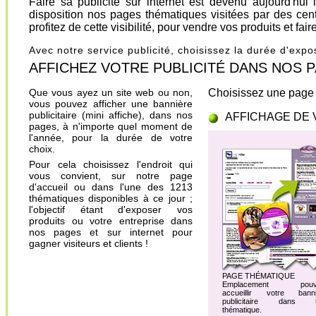
Faire sa publicité sur internet est devenu aujourd'hu
disposition nos pages thématiques visitées par des cen
profitez de cette visibilité, pour vendre vos produits et fa
Avec notre service publicité, choisissez la durée d'exp
AFFICHEZ VOTRE PUBLICITÉ DANS NOS PAGES.
Que vous ayez un site web ou non,
Choisissez une page 
vous pouvez afficher une bannière
publicitaire (mini affiche), dans nos
AFFICHAGE DE 
pages, à n'importe quel moment de
l'année, pour la durée de votre
choix.
Pour cela choisissez l'endroit qui
vous convient, sur notre page
d'accueil ou dans l'une des 1213
thématiques disponibles à ce jour ;
l'objectif étant d'exposer vos
produits ou votre entreprise dans
nos pages et sur internet pour
gagner visiteurs et clients !
PAGE THÉMATIQUE
Emplacement pouv
accueillir votre banni
publicitaire dans 
thématique.