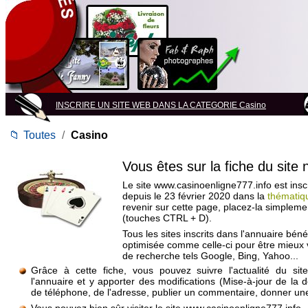
INSCRIRE UN SITE WEB DANS LA CATEGORIE Casino
📁
Toutes
/
Casino
Vous êtes sur la fiche du site
Le site www.casinoenligne777.info est inscr
depuis le 23 février 2020 dans la
thématiq
revenir sur cette page, placez-la simpleme
(touches CTRL + D).
Tous les sites inscrits dans l'annuaire béné
optimisée comme celle-ci pour être mieux
de recherche tels Google, Bing, Yahoo...
Grâce à cette fiche, vous pouvez suivre l'actualité du si
l'annuaire et y apporter des modifications (Mise-à-jour de la 
de téléphone, de l'adresse, publier un commentaire, donner une 