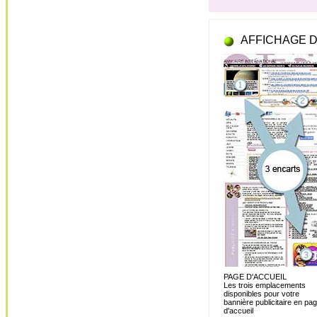
AFFICHAGE D
PAGE D'ACCUEIL
Les trois emplacements
disponibles pour votre
bannière publicitaire en pa
d'accueil