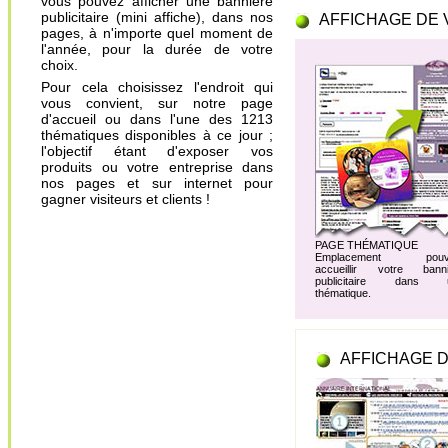
vous pouvez afficher une bannière
publicitaire (mini affiche), dans nos
AFFICHAGE DE 
pages, à n'importe quel moment de
l'année, pour la durée de votre
choix.
Pour cela choisissez l'endroit qui
vous convient, sur notre page
d'accueil ou dans l'une des 1213
thématiques disponibles à ce jour ;
l'objectif étant d'exposer vos
produits ou votre entreprise dans
nos pages et sur internet pour
gagner visiteurs et clients !
PAGE THÉMATIQUE
Emplacement pouv
accueillir votre banni
publicitaire dans 
thématique.
AFFICHAGE D