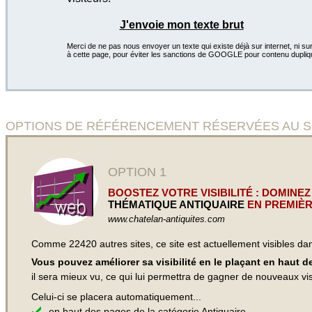
J'envoie mon texte brut
Merci de ne pas nous envoyer un texte qui existe déjà sur internet, ni sur
à cette page, pour éviter les sanctions de GOOGLE pour contenu dupliq
OPTIONS DE RÉFÉRENCEMENT RÉSERVÉES AU SITE 
OPTION 1
BOOSTEZ VOTRE VISIBILITÉ : DOMINEZ
THÉMATIQUE ANTIQUAIRE
EN PREMIÈR
www.chatelan-antiquites.com
Comme 22420 autres sites, ce site est actuellement visibles d
Vous pouvez améliorer sa visibilité en le plaçant en haut 
il sera mieux vu, ce qui lui permettra de gagner de nouveaux visi
Celui-ci se placera automatiquement...
en haut des pages de
la catégorie Antiquaire