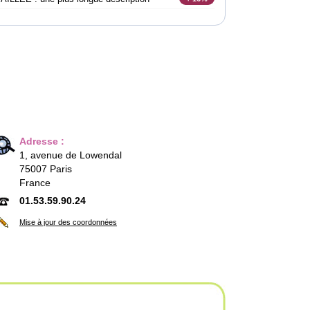
Adresse :
1, avenue de Lowendal
75007 Paris
France
01.53.59.90.24
Mise à jour des coordonnées