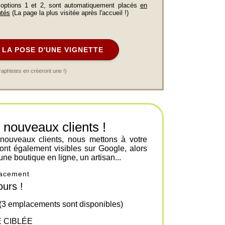
 options 1 et 2, sont automatiquement placés
en
utés
(La page la plus visitée après l'accueil !)
LA POSE D'UNE VIGNETTE
raphistes en créeront une !)
ouveaux clients !
 nouveaux clients, nous mettons à votre
ont également visibles sur Google, alors
une boutique en ligne, un artisan...
placement
urs !
 (3 emplacements sont disponibles)
 CIBLÉE