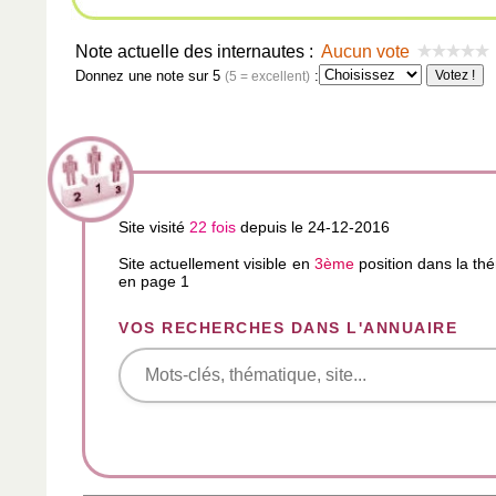
Note actuelle des internautes :
Aucun vote
Donnez une note sur 5
:
(5 = excellent)
Site visité
22 fois
depuis le 24-12-2016
Site actuellement visible en
3ème
position dans la t
en page 1
VOS RECHERCHES DANS L'ANNUAIRE