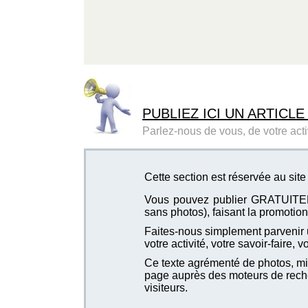
PUBLIEZ ICI UN ARTICLE
Parlez-nous de vous, de votre activ
Cette section est réservée au si
Vous pouvez publier GRATUITEMEN
sans photos), faisant la promotion 
Faites-nous simplement parvenir u
votre activité, votre savoir-faire, 
Ce texte agrémenté de photos, mis
page auprès des moteurs de recher
visiteurs.