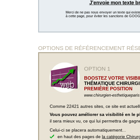
J'envoie mon texte b
Merci de ne pas nous envoyer un texte qui existe d
à cette page, pour éviter les sanctions de GOO
OPTIONS DE RÉFÉRENCEMENT RÉSERVÉ
OPTION 1
BOOSTEZ VOTRE VISIBIL
THÉMATIQUE CHIRURGI
PREMIÈRE POSITION
www.chirurgien-esthetiquepari
Comme 22421 autres sites, ce site est actuel
Vous pouvez améliorer sa visibilité en le 
il sera mieux vu, ce qui lui permettra de gagn
Celui-ci se placera automatiquement...
en haut des pages de
la catégorie Chirur