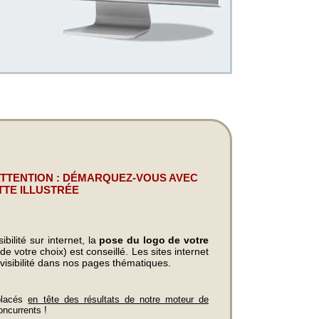
ATTENTION : DÉMARQUEZ-VOUS AVEC
TTE ILLUSTRÉE
bilité sur internet, la
pose du logo de votre
e votre choix) est conseillé. Les sites internet
visibilité dans nos pages thématiques.
placés
en tête des résultats de notre moteur de
oncurrents !