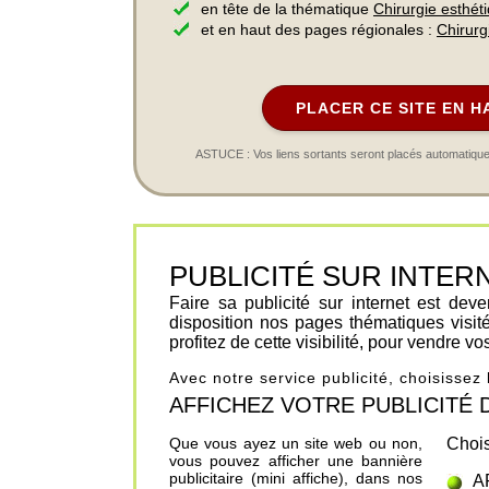
en tête de la thématique
Chirurgie esthét
et en haut des pages régionales :
Chirurg
PLACER CE SITE EN H
ASTUCE : Vos liens sortants seront placés automatiqueme
PUBLICITÉ SUR INTERNET 
Faire sa publicité sur internet est de
disposition nos pages thématiques visit
profitez de cette visibilité, pour vendre v
Avec notre service publicité, choisissez
AFFICHEZ VOTRE PUBLICITÉ DANS
Que vous ayez un site web ou non,
Chois
vous pouvez afficher une bannière
publicitaire (mini affiche), dans nos
A