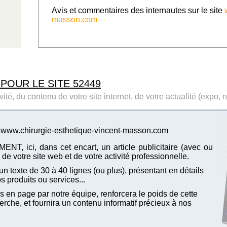
Avis et commentaires des internautes sur le site
masson.com
 POUR LE SITE 52449
ité, du contenu de votre site internet, de votre actualité (expo, 
te www.chirurgie-esthetique-vincent-masson.com
T, ici, dans cet encart, un article publicitaire (avec ou
de votre site web et de votre activité professionnelle.
n texte de 30 à 40 lignes (ou plus), présentant en détails
vos produits ou services...
 en page par notre équipe, renforcera le poids de cette
che, et fournira un contenu informatif précieux à nos