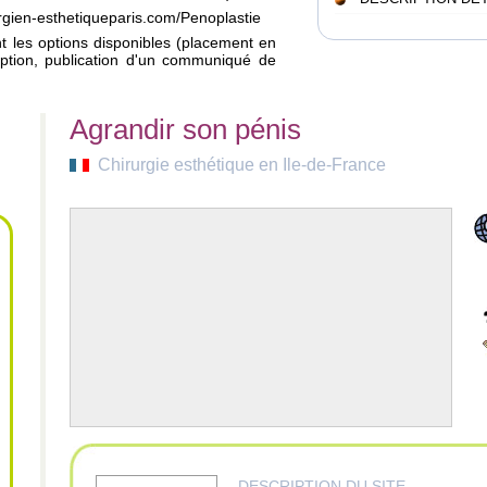
urgien-esthetiqueparis.com/Penoplastie
ant les options disponibles (placement en
iption, publication d'un communiqué de
Agrandir son pénis
Chirurgie esthétique en Ile-de-France
DESCRIPTION DU SITE