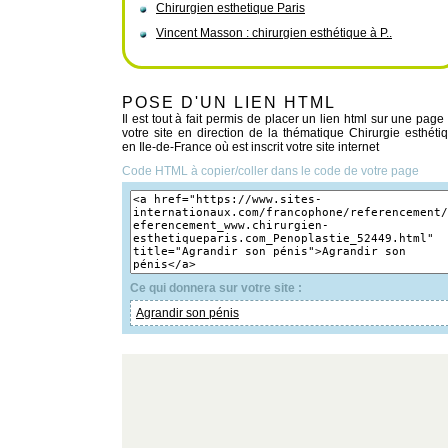
Chirurgien esthetique Paris
Vincent Masson : chirurgien esthétique à P..
POSE D'UN LIEN HTML
Il est tout à fait permis de placer un lien html sur une page
votre site en direction de la thématique Chirurgie esthéti
en Ile-de-France où est inscrit votre site internet
Code HTML à copier/coller dans le code de votre page
Ce qui donnera sur votre site :
Agrandir son pénis