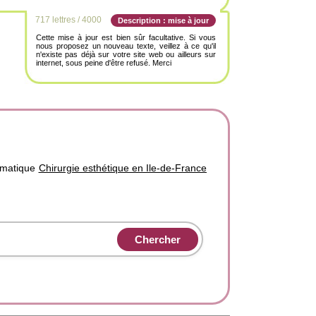
717 lettres / 4000
Description : mise à jour
Cette mise à jour est bien sûr facultative. Si vous
nous proposez un nouveau texte, veillez à ce qu'il
n'existe pas déjà sur votre site web ou ailleurs sur
internet, sous peine d'être refusé. Merci
hématique
Chirurgie esthétique en Ile-de-France