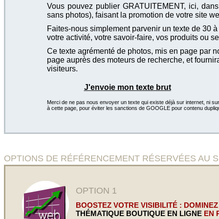
Vous pouvez publier GRATUITEMENT, ici, dans cet
sans photos), faisant la promotion de votre site we
Faites-nous simplement parvenir un texte de 30 à 4
votre activité, votre savoir-faire, vos produits ou se
Ce texte agrémenté de photos, mis en page par not
page auprès des moteurs de recherche, et fournira
visiteurs.
J'envoie mon texte brut
Merci de ne pas nous envoyer un texte qui existe déjà sur internet, ni sur
à cette page, pour éviter les sanctions de GOOGLE pour contenu dupliq
OPTIONS DE RÉFÉRENCEMENT RÉSERVÉES AU SIT
OPTION 1
BOOSTEZ VOTRE VISIBILITÉ : DOMINEZ
THÉMATIQUE BOUTIQUE EN LIGNE
EN 