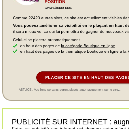
POSITION
www.clicpei.com
Comme 22420 autres sites, ce site est actuellement visibles d
Vous pouvez améliorer sa visibilité en le plaçant en haut 
il sera mieux vu, ce qui lui permettra de gagner de nouveaux visi
Celui-ci se placera automatiquement...
en haut des pages de
la catégorie Boutique en ligne
en haut des pages de
la thématique Boutique en ligne à la
PLACER CE SITE EN HAUT DES PAGE
ASTUCE : Vos liens sortants seront placés automatiquement sur le titre...
PUBLICITÉ SUR INTERNET : augment
Faire sa publicité sur internet est devenu aujourd'hu