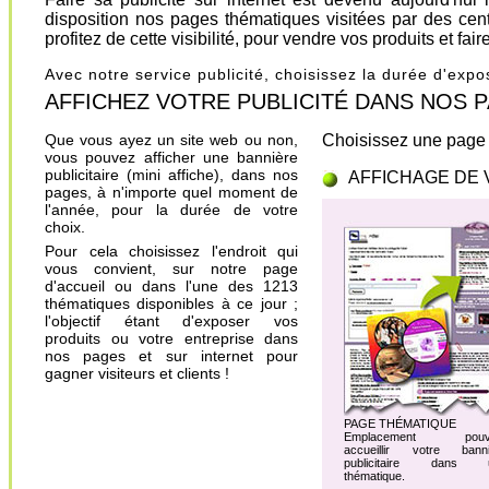
disposition nos pages thématiques visitées par des cen
profitez de cette visibilité, pour vendre vos produits et fa
Avec notre service publicité, choisissez la durée d'exp
AFFICHEZ VOTRE PUBLICITÉ DANS NOS PAGES.
Que vous ayez un site web ou non,
Choisissez une page 
vous pouvez afficher une bannière
publicitaire (mini affiche), dans nos
AFFICHAGE DE 
pages, à n'importe quel moment de
l'année, pour la durée de votre
choix.
Pour cela choisissez l'endroit qui
vous convient, sur notre page
d'accueil ou dans l'une des 1213
thématiques disponibles à ce jour ;
l'objectif étant d'exposer vos
produits ou votre entreprise dans
nos pages et sur internet pour
gagner visiteurs et clients !
PAGE THÉMATIQUE
Emplacement pouv
accueillir votre banni
publicitaire dans 
thématique.