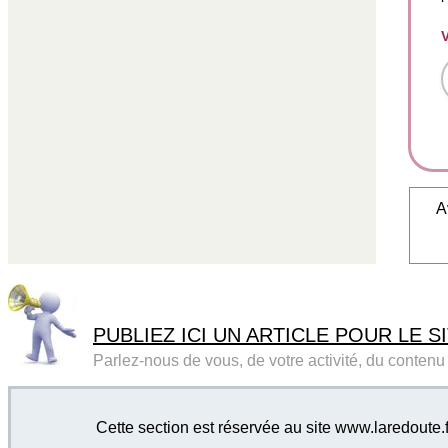
A
PUBLIEZ ICI UN ARTICLE POUR LE SI
Parlez-nous de vous, de votre activité, du contenu d
Cette section est réservée au site www.laredoute.f