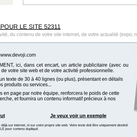
 POUR LE SITE 52311
ité, du contenu de votre site internet, de votre actualité (expo, 
te www.devoji.com
T, ici, dans cet encart, un article publicitaire (avec ou
de votre site web et de votre activité professionnelle.
n texte de 30 à 40 lignes (ou plus), présentant en détails
vos produits ou services...
 en page par notre équipe, renforcera le poids de cette
che, et fournira un contenu informatif précieux à nos
rut
Je veux voir un exemple
éjà sur internet, ni sur votre propre site web. Votre texte doit être uniquement destiné
GLE pour contenu dupliqué.