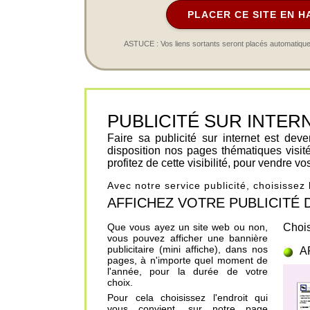
PLACER CE SITE EN H
ASTUCE : Vos liens sortants seront placés automatiqueme
PUBLICITÉ SUR INTERNET 
Faire sa publicité sur internet est de
disposition nos pages thématiques visit
profitez de cette visibilité, pour vendre v
Avec notre service publicité, choisissez
AFFICHEZ VOTRE PUBLICITÉ DANS
Que vous ayez un site web ou non,
Chois
vous pouvez afficher une bannière
publicitaire (mini affiche), dans nos
A
pages, à n'importe quel moment de
l'année, pour la durée de votre
choix.
Pour cela choisissez l'endroit qui
vous convient, sur notre page