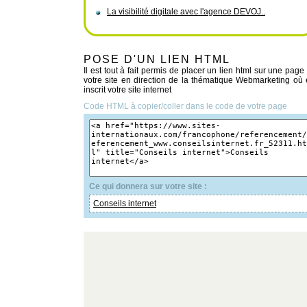
La visibilité digitale avec l'agence DEVOJ..
POSE D'UN LIEN HTML
Il est tout à fait permis de placer un lien html sur une page
votre site en direction de la thématique Webmarketing où 
inscrit votre site internet
Code HTML à copier/coller dans le code de votre page
Ce qui donnera sur votre site :
Conseils internet