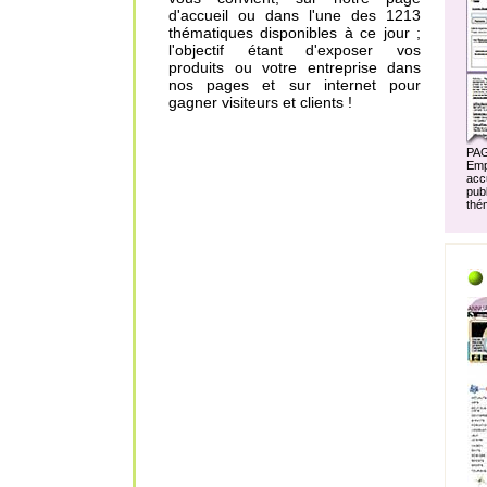
d'accueil ou dans l'une des 1213
thématiques disponibles à ce jour ;
l'objectif étant d'exposer vos
produits ou votre entreprise dans
nos pages et sur internet pour
gagner visiteurs et clients !
PA
Em
acc
pu
thé