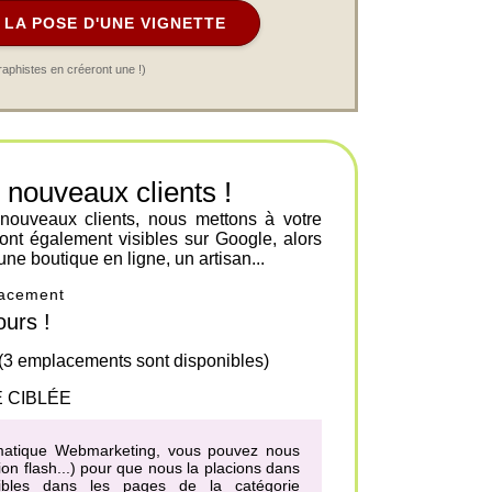
LA POSE D'UNE VIGNETTE
raphistes en créeront une !)
ouveaux clients !
 nouveaux clients, nous mettons à votre
ont également visibles sur Google, alors
une boutique en ligne, un artisan...
placement
urs !
 (3 emplacements sont disponibles)
 CIBLÉE
hématique Webmarketing, vous pouvez nous
on flash...) pour que nous la placions dans
nibles dans les pages de la catégorie