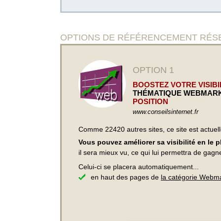
OPTIONS DE RÉFÉRENCEMENT RÉSERVÉ
OPTION 1
BOOSTEZ VOTRE VISIBIL
THÉMATIQUE WEBMAR
POSITION
www.conseilsinternet.fr
Comme 22420 autres sites, ce site est actuel
Vous pouvez améliorer sa visibilité en le 
il sera mieux vu, ce qui lui permettra de gagn
Celui-ci se placera automatiquement...
en haut des pages de
la catégorie Webm