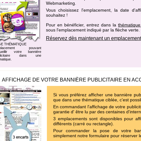
Webmarketing
.
Vous choisissez l'emplacement, la date d'af
souhaitez !
Pour en bénéficier, entrez dans la
thématique
sous l'emplacement indiqué par la flèche verte.
Réservez dès maintenant un emplacement
GE THÉMATIQUE
placement pouvant
ueillir votre bannière
blicitaire dans une
matique.
AFFICHAGE DE VOTRE BANNIÈRE PUBLICITAIRE EN AC
Si vous préférez afficher une bannière publ
que dans une thématique ciblée, c'est possi
En commandant l'affichage de votre publicit
garantie d' être lu par des centaines d'inter
3 emplacements sont disponibles pour affi
différents (carré ou rectangle).
Pour commander la pose de votre bann
simplement notre formulaire pour réserver l