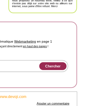
nous proposez un nouveau texte, veillez à ce qu'il
n'existe pas déjà sur votre site web ou ailleurs sur
internet, sous peine d'être refusé. Merci
hématique
Webmarketing
en page 1
laçant directement
en haut des pages
!
www.devoji.com
Ajouter un commentaire