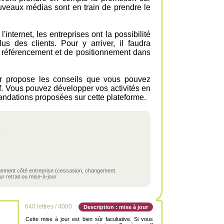
uveaux médias sont en train de prendre le
'internet, les entreprises ont la possibilité
s des clients. Pour y arriver, il faudra
 référencement et de positionnement dans
.fr propose les conseils que vous pouvez
tif. Vous pouvez développer vos activités en
andations proposées sur cette plateforme.
ngement côté entreprise (cessasion, changement
r retrait ou mise-à-jour
640 lettres / 4000
Description : mise à jour
Cette mise à jour est bien sûr facultative. Si vous