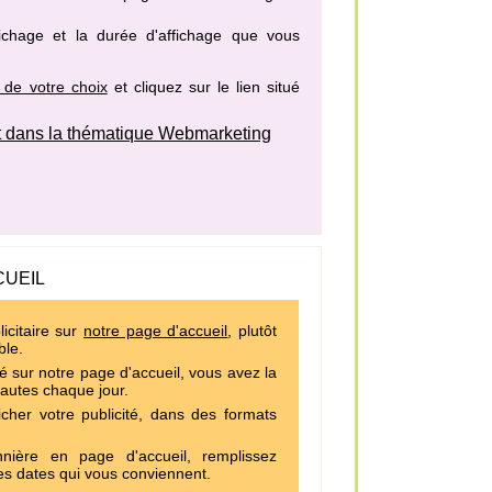
fichage et la durée d'affichage que vous
 de votre choix
et cliquez sur le lien situé
 dans la thématique Webmarketing
CUEIL
icitaire sur
notre page d'accueil
, plutôt
ble.
é sur notre page d'accueil, vous avez la
nautes chaque jour.
cher votre publicité, dans des formats
ière en page d'accueil, remplissez
es dates qui vous conviennent.