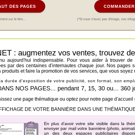
AUT DES PAGES
COMMANDER 
nt sur le titre...
(*Si vous n'avez pas d'image, nos infog
: augmentez vos ventes, trouvez de n
venu aujourd'hui indispensable. Pour vous aider à trouver de
ées par des centaines d'internautes chaque jour. Nos pages s
os produits et faire la promotion de vos services, que vous soyez 
 la durée d'exposition de votre publicité, son format, son em
 NOS PAGES... pendant 7, 15, 30 ou... 360 jo
issez une page thématique ou optez pour notre page d'accueil
FFICHAGE DE VOTRE BANNIÈRE DANS UNE THÉMATIQUE
En plus d'avoir votre site visible dans la t
envoyer par mail votre bannière (photo, animati
un des
deux espaces publicitaires dispo