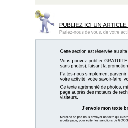
PUBLIEZ ICI UN ARTICLE
Parlez-nous de vous, de votre activ
Cette section est réservée au si
Vous pouvez publier GRATUITEMEN
sans photos), faisant la promotion 
Faites-nous simplement parvenir u
votre activité, votre savoir-faire, 
Ce texte agrémenté de photos, mis
page auprès des moteurs de recher
visiteurs.
J'envoie mon texte b
Merci de ne pas nous envoyer un texte qui existe d
à cette page, pour éviter les sanctions de GOO