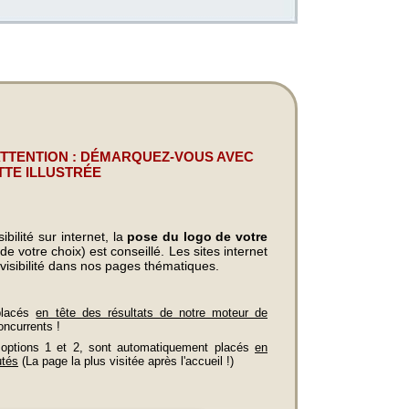
ATTENTION : DÉMARQUEZ-VOUS AVEC
TTE ILLUSTRÉE
bilité sur internet, la
pose du logo de votre
e votre choix) est conseillé. Les sites internet
visibilité dans nos pages thématiques.
placés
en tête des résultats de notre moteur de
oncurrents !
 options 1 et 2, sont automatiquement placés
en
utés
(La page la plus visitée après l'accueil !)