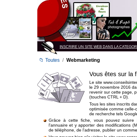
INSCRIRE UN SITE WEB DANS LA CATEGORI
📁
Toutes
/
Webmarketing
Vous êtes sur la 
Le site www.conseilsinter
le 29 novembre 2016 da
revenir sur cette page, 
(touches CTRL + D).
Tous les sites inscrits d
optimisée comme celle-c
de recherche tels Google
Grâce à cette fiche, vous pouvez suivre 
l'annuaire et y apporter des modifications (
de téléphone, de l'adresse, publier un commen