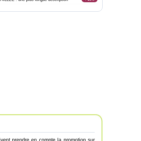
ivent prendre en compte la promotion sur