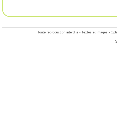
Toute reproduction interdite - Textes et images - Op
S