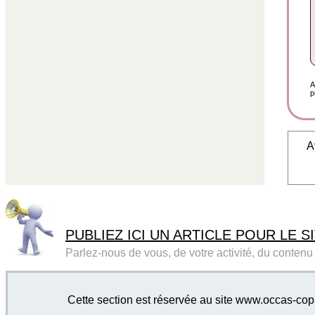
A
p
A
PUBLIEZ ICI UN ARTICLE POUR LE SI
Parlez-nous de vous, de votre activité, du contenu d
Cette section est réservée au site www.occas-cop