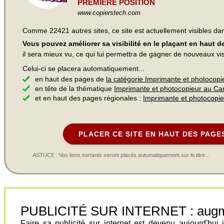
PREMIÈRE POSITION
www.copierstech.com
Comme 22421 autres sites, ce site est actuellement visibles d
Vous pouvez améliorer sa visibilité en le plaçant en haut 
il sera mieux vu, ce qui lui permettra de gagner de nouveaux visi
Celui-ci se placera automatiquement...
en haut des pages de
la catégorie Imprimante et photocopi
en tête de la thématique
Imprimante et photocopieur au C
et en haut des pages régionales :
Imprimante et photocopi
PLACER CE SITE EN HAUT DES PAGE
ASTUCE : Vos liens sortants seront placés automatiquement sur le titre...
PUBLICITÉ SUR INTERNET : augment
Faire sa publicité sur internet est devenu aujourd'hu