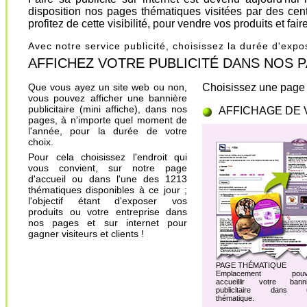
disposition nos pages thématiques visitées par des cen
profitez de cette visibilité, pour vendre vos produits et fa
Avec notre service publicité, choisissez la durée d'exp
AFFICHEZ VOTRE PUBLICITÉ DANS NOS PAGES.
Que vous ayez un site web ou non,
Choisissez une page 
vous pouvez afficher une bannière
publicitaire (mini affiche), dans nos
AFFICHAGE DE 
pages, à n'importe quel moment de
l'année, pour la durée de votre
choix.
Pour cela choisissez l'endroit qui
vous convient, sur notre page
d'accueil ou dans l'une des 1213
thématiques disponibles à ce jour ;
l'objectif étant d'exposer vos
produits ou votre entreprise dans
nos pages et sur internet pour
gagner visiteurs et clients !
PAGE THÉMATIQUE
Emplacement pouv
accueillir votre banni
publicitaire dans 
thématique.