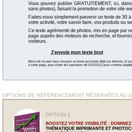
Vous pouvez publier GRATUITEMENT, ici, dans cet
sans photos), faisant la promotion de votre site we
Faites-nous simplement parvenir un texte de 30 à 4
votre activité, votre savoir-faire, vos produits ou se
Ce texte agrémenté de photos, mis en page par not
page auprès des moteurs de recherche, et fournira
visiteurs.
J'envoie mon texte brut
Merci de ne pas nous envoyer un texte qui existe déjà sur internet, ni sur
à cette page, pour éviter les sanctions de GOOGLE pour contenu dupliq
OPTIONS DE RÉFÉRENCEMENT RÉSERVÉES AU SITE Cop
OPTION 1
BOOSTEZ VOTRE VISIBILITÉ : DOMINEZ
THÉMATIQUE IMPRIMANTE ET PHOTOC