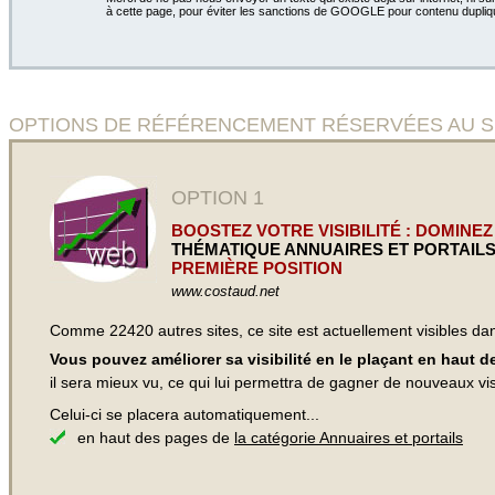
à cette page, pour éviter les sanctions de GOOGLE pour contenu dupliq
OPTIONS DE RÉFÉRENCEMENT RÉSERVÉES AU SIT
OPTION 1
BOOSTEZ VOTRE VISIBILITÉ : DOMINEZ
THÉMATIQUE ANNUAIRES ET PORTAIL
PREMIÈRE POSITION
www.costaud.net
Comme 22420 autres sites, ce site est actuellement visibles d
Vous pouvez améliorer sa visibilité en le plaçant en haut 
il sera mieux vu, ce qui lui permettra de gagner de nouveaux visi
Celui-ci se placera automatiquement...
en haut des pages de
la catégorie Annuaires et portails