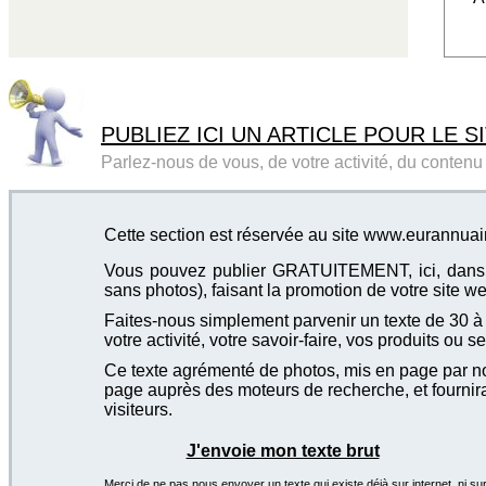
PUBLIEZ ICI UN ARTICLE POUR LE SI
Parlez-nous de vous, de votre activité, du contenu d
Cette section est réservée au site www.eurannua
Vous pouvez publier GRATUITEMENT, ici, dans cet
sans photos), faisant la promotion de votre site we
Faites-nous simplement parvenir un texte de 30 à 4
votre activité, votre savoir-faire, vos produits ou se
Ce texte agrémenté de photos, mis en page par not
page auprès des moteurs de recherche, et fournira
visiteurs.
J'envoie mon texte brut
Merci de ne pas nous envoyer un texte qui existe déjà sur internet, ni sur