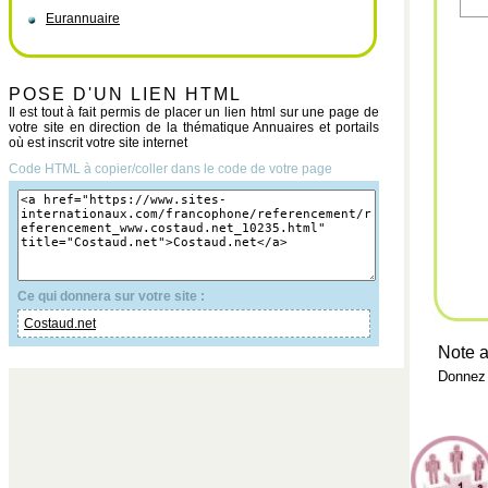
Eurannuaire
POSE D'UN LIEN HTML
Il est tout à fait permis de placer un lien html sur une page de
votre site en direction de la thématique Annuaires et portails
où est inscrit votre site internet
Code HTML à copier/coller dans le code de votre page
Ce qui donnera sur votre site :
Costaud.net
Note a
Donnez 