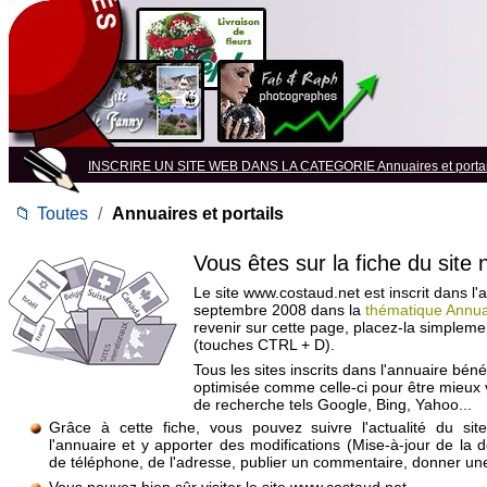
INSCRIRE UN SITE WEB DANS LA CATEGORIE Annuaires et portai
📁
Toutes
/
Annuaires et portails
Vous êtes sur la fiche du site
Le site www.costaud.net est inscrit dans l'
septembre 2008 dans la
thématique Annuai
revenir sur cette page, placez-la simpleme
(touches CTRL + D).
Tous les sites inscrits dans l'annuaire béné
optimisée comme celle-ci pour être mieux
de recherche tels Google, Bing, Yahoo...
Grâce à cette fiche, vous pouvez suivre l'actualité du si
l'annuaire et y apporter des modifications (Mise-à-jour de la 
de téléphone, de l'adresse, publier un commentaire, donner une 