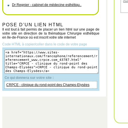
Au
Dr Regnier - cabinet de médecine esthétiqu..
POSE D'UN LIEN HTML
Il est tout à fait permis de placer un lien html sur une page de
votre site en direction de la thématique Chirurgie esthétique
en Ile-de-France où est inscrit votre site internet
Code HTML à copier/coller dans le code de votre page
Ce qui donnera sur votre site :
CRPCE - clinique du rond-point des Champs-Elysées