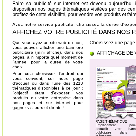
Faire sa publicité sur internet est devenu aujourd'hu
disposition nos pages thématiques visitées par des cen
profitez de cette visibilité, pour vendre vos produits et fa
Avec notre service publicité, choisissez la durée d'exp
AFFICHEZ VOTRE PUBLICITÉ DANS NOS PAGES.
Que vous ayez un site web ou non,
Choisissez une page 
vous pouvez afficher une bannière
publicitaire (mini affiche), dans nos
AFFICHAGE DE 
pages, à n'importe quel moment de
l'année, pour la durée de votre
choix.
Pour cela choisissez l'endroit qui
vous convient, sur notre page
d'accueil ou dans l'une des 1213
thématiques disponibles à ce jour ;
l'objectif étant d'exposer vos
produits ou votre entreprise dans
nos pages et sur internet pour
gagner visiteurs et clients !
PAGE THÉMATIQUE
Emplacement pouv
accueillir votre banni
publicitaire dans 