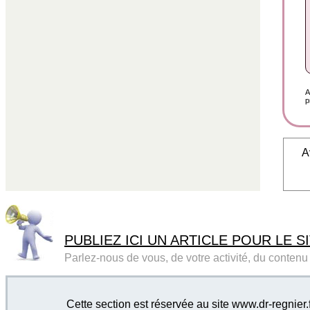
A
p
A
PUBLIEZ ICI UN ARTICLE POUR LE SI
Parlez-nous de vous, de votre activité, du contenu d
Cette section est réservée au site www.dr-regnier.