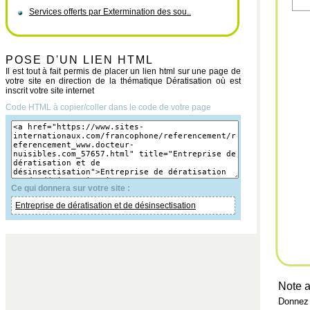
Services offerts par Extermination des sou..
POSE D'UN LIEN HTML
Il est tout à fait permis de placer un lien html sur une page de
votre site en direction de la thématique Dératisation où est
inscrit votre site internet
Code HTML à copier/coller dans le code de votre page
Ce qui donnera sur votre site :
Entreprise de dératisation et de désinsectisation
Note a
Donnez 