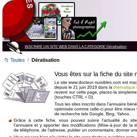
INSCRIRE UN SITE WEB DANS LA CATEGORIE Dératisation
📁
Toutes
/
Dératisation
Vous êtes sur la fiche du site
Le site www.docteur-nuisibles.com est inscr
depuis le 21 juin 2019 dans la
thématique 
revenir sur cette page, placez-la simpleme
(touches CTRL + D).
Tous les sites inscrits dans l'annuaire béné
optimisée comme celle-ci pour être mieux
de recherche tels Google, Bing, Yahoo...
Grâce à cette fiche, vous pouvez suivre l'actualité du si
l'annuaire et y apporter des modifications (Mise-à-jour de la 
de téléphone, de l'adresse, publier un commentaire, donner une 