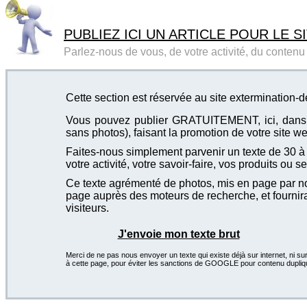
PUBLIEZ ICI UN ARTICLE POUR LE SI
Parlez-nous de vous, de votre activité, du contenu d
Cette section est réservée au site extermination-
Vous pouvez publier GRATUITEMENT, ici, dans cet
sans photos), faisant la promotion de votre site we
Faites-nous simplement parvenir un texte de 30 à 4
votre activité, votre savoir-faire, vos produits ou se
Ce texte agrémenté de photos, mis en page par not
page auprès des moteurs de recherche, et fournira
visiteurs.
J'envoie mon texte brut
Merci de ne pas nous envoyer un texte qui existe déjà sur internet, ni sur
à cette page, pour éviter les sanctions de GOOGLE pour contenu dupliq