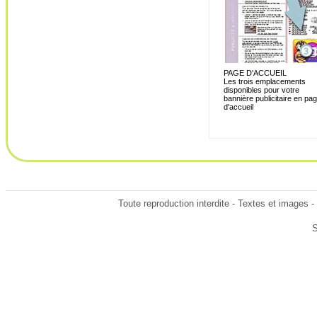
PAGE D'ACCUEIL
Les trois emplacements
disponibles pour votre
bannière publicitaire en pa
d'accueil
Toute reproduction interdite - Textes et images -
S