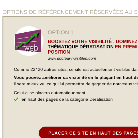
OPTIONS DE RÉFÉRENCEMENT RÉSERVÉES AU SITE Entr
OPTION 1
BOOSTEZ VOTRE VISIBILITÉ : DOMINEZ
THÉMATIQUE DÉRATISATION
EN PREMI
POSITION
www.docteur-nuisibles.com
Comme 22420 autres sites, ce site est actuellement visibles d
Vous pouvez améliorer sa visibilité en le plaçant en haut 
il sera mieux vu, ce qui lui permettra de gagner de nouveaux visi
Celui-ci se placera automatiquement...
en haut des pages de
la catégorie Dératisation
PLACER CE SITE EN HAUT DES PAGE