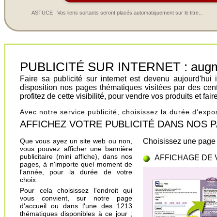
ASTUCE : Vos liens sortants seront placés automatiquement sur le titre...
PUBLICITÉ SUR INTERNET : augment
Faire sa publicité sur internet est devenu aujourd'hu
disposition nos pages thématiques visitées par des cen
profitez de cette visibilité, pour vendre vos produits et fa
Avec notre service publicité, choisissez la durée d'exp
AFFICHEZ VOTRE PUBLICITÉ DANS NOS PAGES.
Que vous ayez un site web ou non,
Choisissez une page 
vous pouvez afficher une bannière
publicitaire (mini affiche), dans nos
AFFICHAGE DE 
pages, à n'importe quel moment de
l'année, pour la durée de votre
choix.
Pour cela choisissez l'endroit qui
vous convient, sur notre page
d'accueil ou dans l'une des 1213
thématiques disponibles à ce jour ;